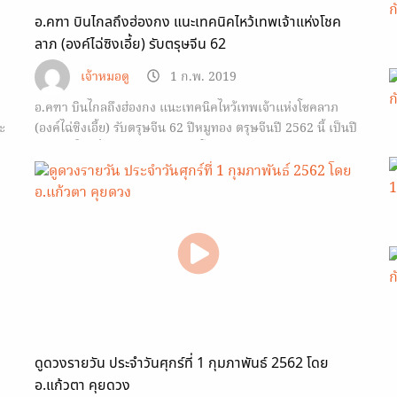
อ.คฑา บินไกลถึงฮ่องกง แนะเทคนิคไหว้เทพเจ้าแห่งโชค
ลาภ (องค์ไฉ่ซิงเอี้ย) รับตรุษจีน 62
เจ้าหมอดู
1 ก.พ. 2019
อ.คฑา บินไกลถึงฮ่องกง แนะเทคนิคไหว้เทพเจ้าแห่งโชคลาภ
ะ
(องค์ไฉ่ซิงเอี้ย) รับตรุษจีน 62 ปีหมูทอง ตรุษจีนปี 2562 นี้ เป็นปี
หมูทอง ใครที่อยากจะเฮงๆ รวยๆ โชคดีๆ ต้องมาฟังเทคนิคสุด
พิเศษจาก…
ดูดวงรายวัน ประจำวันศุกร์ที่ 1 กุมภาพันธ์ 2562 โดย
อ.แก้วตา คุยดวง