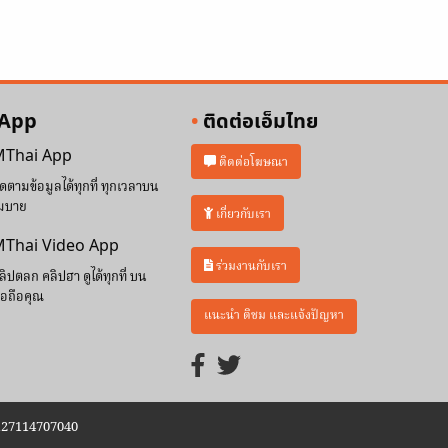
 App
ติดต่อเอ็มไทย
Thai App
ติดต่อโฆษณา
ิดตามข้อมูลได้ทุกที่ ทุกเวลาบน
มบาย
เกี่ยวกับเรา
Thai Video App
ร่วมงานกับเรา
ลิปตลก คลิปฮา ดูได้ทุกที่ บน
ือถือคุณ
แนะนำ ติชม และแจ้งปัญหา
0127114707040