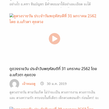
อย่างไร อ.คฑา ชินบัญชร มีคำตอบมาให้อย่างละเอียด จะได้
เตรียมรับมือกับสถานการณ์ที่จะเกิดขึ้นกันได้ถูก
ดูดวงรายวัน ประจำวันพฤหัสบดีที่ 31 มกราคม 2562 โดย
อ.แก้วตา คุยดวง
เจ้าหมอดู
30 ม.ค. 2019
ดูดวงรายวัน ตามวันเกิด ไม่ว่าจะเป็น ดวงการงาน ดวงการเงิน
และ ดวงความรัก ครบจบในที่เดียว เช็กดวงตอนเช้า ก่อนใคร! จะ
ได้รับมือกับวันนั้นๆ ได้ทัน