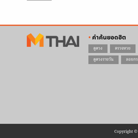
คำค้นยอดฮิต
ดูดวง
ตรวจหวย
ดูดวงรายวัน
ลอยกร
Copyright © 