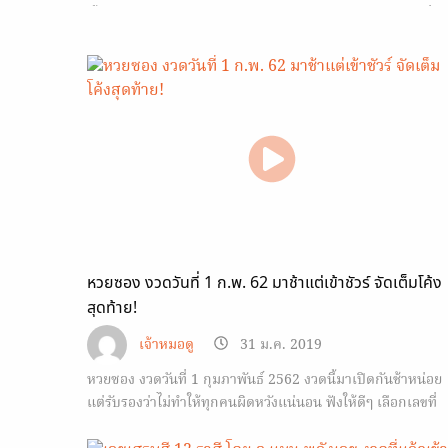
ทั้งหลาย เพราะถือว่าเป็นเจ้าแม่ของปีกุนและปีจองธาตุดิน ยิ่งปี
2562 ปีกุน คนที่ทำการค้าหากยิ่งไหว้จะยิ่งประสบความสำเร็จ…
หวยซอง งวดวันที่ 1 ก.พ. 62 มาช้าแต่เข้าชัวร์ จัดเต็มโค้ง
สุดท้าย!
เจ้าหมอดู
31 ม.ค. 2019
หวยซอง งวดวันที่ 1 กุมภาพันธ์ 2562 งวดนี้มาเปิดกันช้าหน่อย
แต่รับรองว่าไม่ทำให้ทุกคนผิดหวังแน่นอน ฟังให้ดีๆ เลือกเลขที่
ชอบ แล้วรอรับโชคเลย