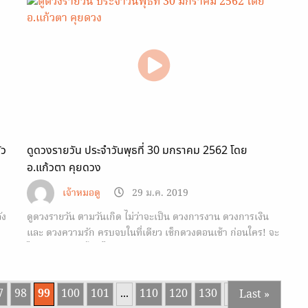
ัว
ดูดวงรายวัน ประจำวันพุธที่ 30 มกราคม 2562 โดย
อ.แก้วตา คุยดวง
เจ้าหมอดู
29 ม.ค. 2019
ัง
ดูดวงรายวัน ตามวันเกิด ไม่ว่าจะเป็น ดวงการงาน ดวงการเงิน
และ ดวงความรัก ครบจบในที่เดียว เช็กดวงตอนเช้า ก่อนใคร! จะ
ได้รับมือกับวันนั้นๆ ได้ทัน
7
98
99
100
101
...
110
120
130
...
Last »