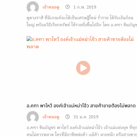
เจ้าหมอดู
1 ก.พ. 2019
ดูดวงราศี ที่มีเกณฑ์จะได้เป็นเศรษฐีใหม่ ร่ำรวย ได้รับเงินก้อน
ใหญ่ พร้อมวิธีเรียกทรัพย์ ให้รวยยิ่งขึ้นไปอีก โดย อ.คฑา ชินบัญ
อ.คฑา พาไหว้ องค์เจ้าแม่หม่าโจ้ว สายค้าขายต้องไม่พลาด
เจ้าหมอดู
31 ม.ค. 2019
อ.คฑา ชินบัญชร พาไหว้ องค์เจ้าแม่หม่าโจ้ว เจ้าแม่แห่งยุค ที่ทุ
คนไม่ควรพลาด ใครที่มีอาชีพพ่อค้า แม้ค้า นายหน้า หรือสายขา