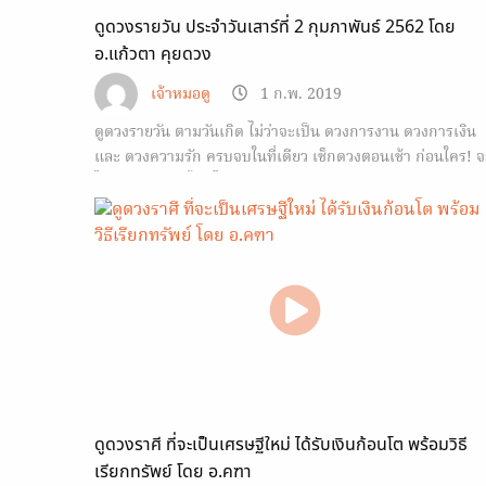
ดูดวงรายวัน ประจำวันเสาร์ที่ 2 กุมภาพันธ์ 2562 โดย
อ.แก้วตา คุยดวง
เจ้าหมอดู
1 ก.พ. 2019
ดูดวงรายวัน ตามวันเกิด ไม่ว่าจะเป็น ดวงการงาน ดวงการเงิน
และ ดวงความรัก ครบจบในที่เดียว เช็กดวงตอนเช้า ก่อนใคร! จ
ได้รับมือกับวันนั้นๆ ได้ทัน
ดูดวงราศี ที่จะเป็นเศรษฐีใหม่ ได้รับเงินก้อนโต พร้อมวิธี
เรียกทรัพย์ โดย อ.คฑา