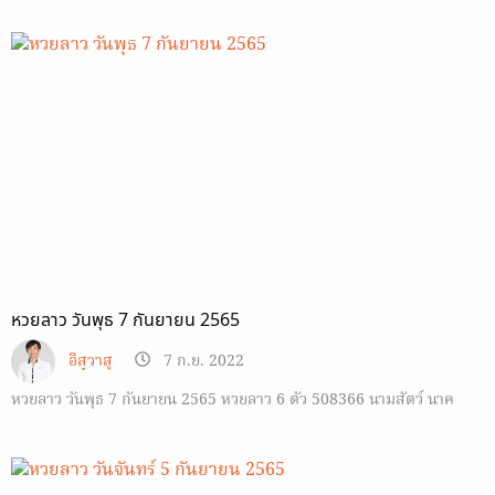
หวยลาว วันพุธ 7 กันยายน 2565
อิสฺวาสุ
7 ก.ย. 2022
หวยลาว วันพุธ 7 กันยายน 2565 หวยลาว 6 ตัว 508366 นามสัตว์ นาค