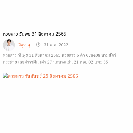
หวยลาว วันพุธ 31 สิงหาคม 2565
อิสฺวาสุ
31 ส.ค. 2022
หวยลาว วันพุธ 31 สิงหาคม 2565 หวยลาว 6 ตัว 678408 นามสัตว์
กระต่าย เลขตำราฝัน เต่า 27 นกนางแอ่น 21 หอย 02 แพะ 35