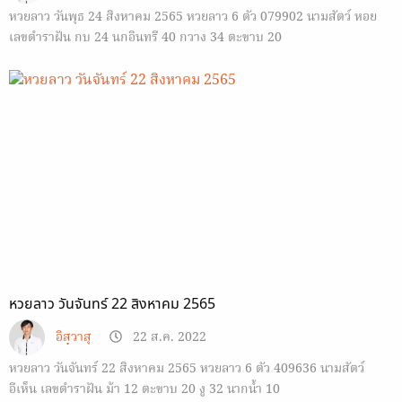
หวยลาว วันพุธ 24 สิงหาคม 2565 หวยลาว 6 ตัว 079902 นามสัตว์ หอย
เลขตำราฝัน กบ 24 นกอินทรี 40 กวาง 34 ตะขาบ 20
หวยลาว วันจันทร์ 22 สิงหาคม 2565
อิสฺวาสุ
22 ส.ค. 2022
หวยลาว วันจันทร์ 22 สิงหาคม 2565 หวยลาว 6 ตัว 409636 นามสัตว์
อีเห็น เลขตำราฝัน ม้า 12 ตะขาบ 20 งู 32 นากน้ำ 10