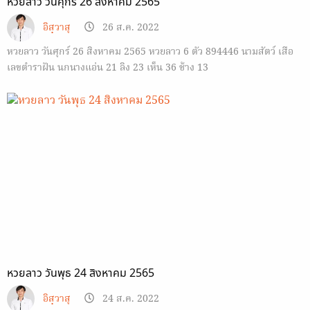
หวยลาว วันศุกร์ 26 สิงหาคม 2565
อิสฺวาสุ
26 ส.ค. 2022
หวยลาว วันศุกร์ 26 สิงหาคม 2565 หวยลาว 6 ตัว 894446 นามสัตว์ เสือ
เลขตำราฝัน นกนางแอ่น 21 ลิง 23 เห็น 36 ช้าง 13
หวยลาว วันพุธ 24 สิงหาคม 2565
อิสฺวาสุ
24 ส.ค. 2022