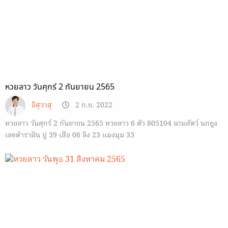
หวยลาว วันศุกร์ 2 กันยายน 2565
อิสฺวาสุ
2 ก.ย. 2022
หวยลาว วันศุกร์ 2 กันยายน 2565 หวยลาว 6 ตัว 805104 นามสัตว์ นกยูง
เลขตำราฝัน ปู 39 เสือ 06 ลิง 23 แมงมุม 33