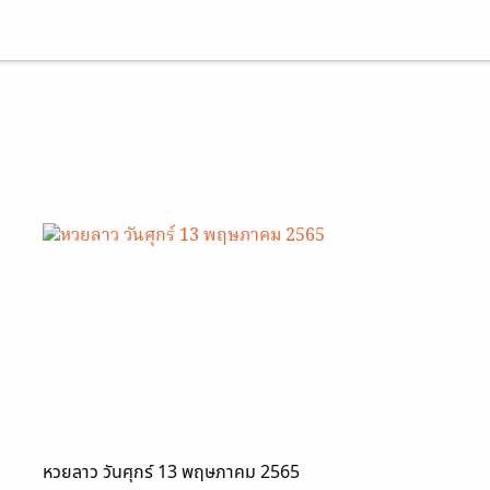
หวยลาว วันศุกร์ 13 พฤษภาคม 2565