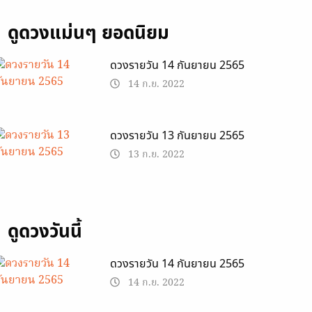
ดูดวงแม่นๆ ยอดนิยม
ดวงรายวัน 14 กันยายน 2565
14 ก.ย. 2022
ดวงรายวัน 13 กันยายน 2565
13 ก.ย. 2022
ดูดวงวันนี้
ดวงรายวัน 14 กันยายน 2565
14 ก.ย. 2022