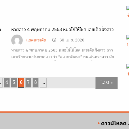
ว
หวยลาว 4 พฤษภาคม 2563 หมอไก่ให้โชค เลขเด็ดฝั่งลาว
แอดเลขเด็ด
30 เม.ย. 2020
หวยลาว 4 พฤษภาคม 2563 หมอไก่ให้โชค เลขเด็ดฝั่งลาว ลาว
เขาเรียกหวยประเทศลาว ว่า “สลากพัฒนา” คนเล่นหวยลาว มัก
จะหาเลขเด็ดกันเหมือนคนไทยเลย ก็คือหาขูด หาไหว้ เอาตาม
สถานที่ศักสิทธิ์ นำมาตีเป็นเลขเอา…
.
4
5
6
7
8
...
Last »
ดาวน์โหลด