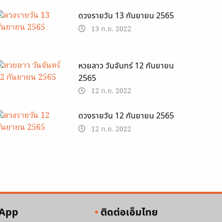
ดวงรายวัน 13 กันยายน 2565
13 ก.ย. 2022
หวยลาว วันจันทร์ 12 กันยายน
2565
12 ก.ย. 2022
ดวงรายวัน 12 กันยายน 2565
12 ก.ย. 2022
 App
ติดต่อเอ็มไทย