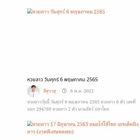
หวยลาว วันศุกร์ 6 พฤษภาคม 2565
อิสฺวาสุ
6 พ.ค. 2022
หวยลาววันนี้ วันศุกร์ 6 พฤษภาคม 2565 หวยลาว 6 ตัว เลขที่
ออก 294769 หวยลาว 2 ตัว นามสัตว์ ปลาไหล