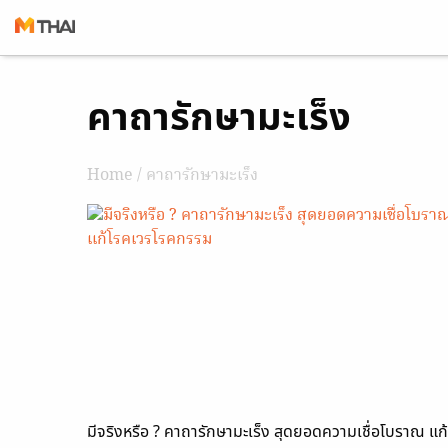
Skip
คาถารักษามะเร็ง
to
content
Home
/ คาถารักษามะเร็ง
มีจริงหรือ ? คาถารักษามะเร็ง สุดยอดความเชื่อโบราณ แก้