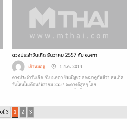
ดวงประจำวันเกิด ธันวาคม 2557 กับ อ.คฑา
เจ้าหมอดู
1 ธ.ค. 2014
ดวงประจำวันเกิด กับ อ.คฑา ชินบัญชร ลองมาดูกันซิว่า คนเกิด
วันไหนในเดือนธันวาคม 2557 จะดวงดีสุดๆ โดย
Horoscope.Mthai.com มีคลิปวีดีโอทั้งหมด 7 วันมาฝาก
of 3
1
2
3