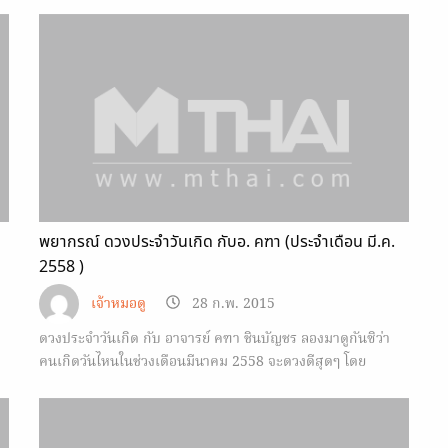
คลิปวีดีโอทั้งหมด 7 วันมาให้คุณดูดังนี้ค่ะ
พยากรณ์ ดวงประจำวันเกิด กับอ. คฑา (ประจำเดือน มี.ค.
2558 )
เจ้าหมอดู
28 ก.พ. 2015
ดวงประจำวันเกิด กับ อาจารย์ คฑา ชินบัญชร ลองมาดูกันซิว่า
คนเกิดวันไหนในช่วงเดือนมีนาคม 2558 จะดวงดีสุดๆ โดย
Horoscope.Mthai.com มีคลิป