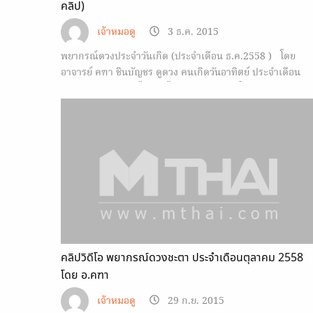
คลิป)
เจ้าหมอดู
3 ธ.ค. 2015
พยากรณ์ดวงประจำวันเกิด (ประจำเดือน ธ.ค.2558 ) โดย
อาจารย์ คฑา ชินบัญชร ดูดวง คนเกิดวันอาทิตย์ ประจำเดือน
ธันวาคม 2558 ด้วยไพ่ยิปซีไทยสำรับแรกของโลก กับ…
คลิปวิดีโอ พยากรณ์ดวงชะตา ประจำเดือนตุลาคม 2558
โดย อ.คฑา
เจ้าหมอดู
29 ก.ย. 2015