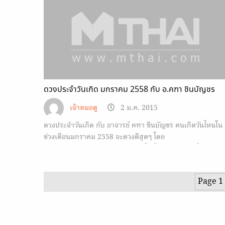
ดวงประจำวันเกิด มกราคม 2558 กับ อ.คฑา ชินบัญชร
เจ้าหมอดู
2 ม.ค. 2015
ดวงประจำวันเกิด กับ อาจารย์ คฑา ชินบัญชร คนเกิดวันไหนใน
ช่วงเดือนมกราคม 2558 จะดวงดีสุดๆ โดย
Horoscope.Mthai.com มีคลิปวีดีโอทั้งหมด 7 วันมาให้คุณดู
ดังนี้
Page 1 