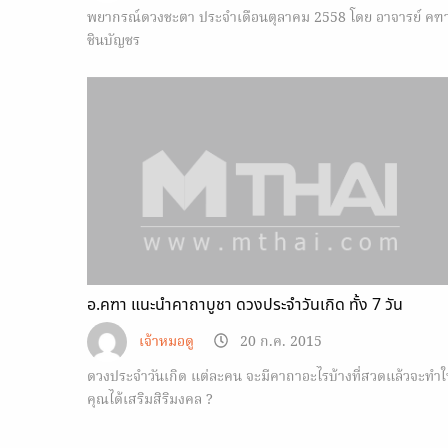
พยากรณ์ดวงชะตา ประจำเดือนตุลาคม 2558 โดย อาจารย์ คฑ
ชินบัญชร
อ.คฑา แนะนำคาถาบูชา ดวงประจำวันเกิด ทั้ง 7 วัน
เจ้าหมอดู
20 ก.ค. 2015
ดวงประจำวันเกิด แต่ละคน จะมีคาถาอะไรบ้างที่สวดแล้วจะทำใ
คุณได้เสริมสิริมงคล ?