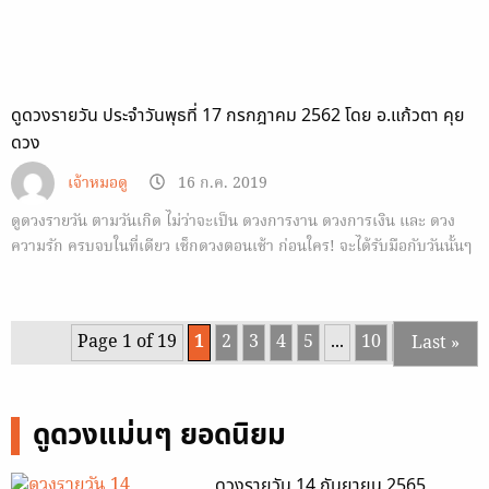
ดูดวงรายวัน ประจำวันพุธที่ 17 กรกฎาคม 2562 โดย อ.แก้วตา คุย
ดวง
เจ้าหมอดู
16 ก.ค. 2019
ดูดวงรายวัน ตามวันเกิด ไม่ว่าจะเป็น ดวงการงาน ดวงการเงิน และ ดวง
ความรัก ครบจบในที่เดียว เช็กดวงตอนเช้า ก่อนใคร! จะได้รับมือกับวันนั้นๆ
ได้ทัน
Page 1 of 19
1
2
3
4
5
...
10
...
Last »
ดูดวงแม่นๆ ยอดนิยม
ดวงรายวัน 14 กันยายน 2565