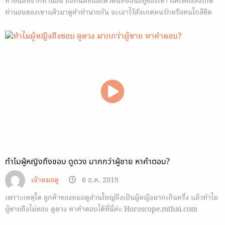
ทายนิสัยจากท่านอน บอกนิสัยและตัวตนที่ซ่อนอยู่ของเขา แค่เพียงสังเกต
ท่านอนของเขาแล้วมาดูคำทำนายกัน จะเอาไว้สังเกตคนรักหรือคนใกล้ชิด
ก็ได้นะ
ทำไมผู้หญิงถึงชอบ ดูดวง มากกว่าผู้ชาย หาคำตอบ?
เจ้าหมอดู
6 ธ.ค. 2019
เพราะเหตุใด ลูกค้าของหมอดูส่วนใหญ่ถึงเป็นผู้หญิงมากเกินครึ่ง แล้วทำไม
ผู้ชายถึงไม่ชอบ ดูดวง หาคำตอบได้ที่นี่ค่ะ Horoscope.mthai.com