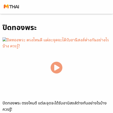
Skip
ปิดทองพระ
to
content
ปิดทองพระ ตรงไหนดี แต่ละจุดจะได้รับอานิสงส์ต่างกันอย่างไรบ้าง
ควรรู้!