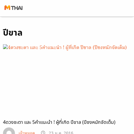
Skip
ปีขาล
to
content
4ดวงชะตา และ 5คำแนะนำ ! ผู้ที่เกิด ปีขาล (ปีชงหนักจัดเต็ม)
เจ้าหมอดู
23 ม.ค. 2016