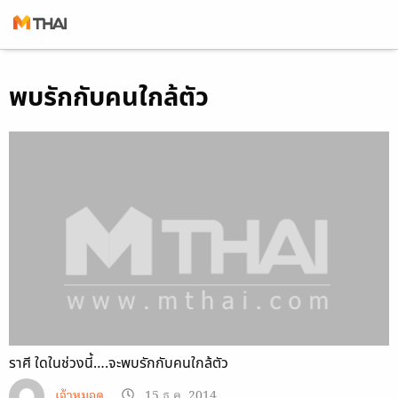
Skip
พบรักกับคนใกล้ตัว
to
content
ราศี ใดในช่วงนี้….จะพบรักกับคนใกล้ตัว
เจ้าหมอดู
15 ธ.ค. 2014