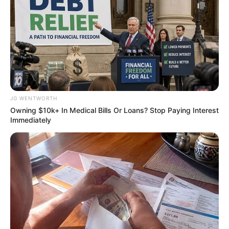
10 ก.ย. 2022
JG WENTWORTH
Owning $10k+ In Medical Bills Or Loans? Stop Paying Interest
Immediately
ดวงรายวัน 9 กันยายน 2565
9 ก.ย. 2022