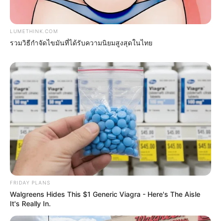
LUMETHINK.COM
รวมวิธีกำจัดไขมันที่ได้รับความนิยมสูงสุดในไทย
Why this ordinary drink is the secret to feeling
your best every day
CTA FAVORITE
FRIDAY PLANS
Walgreens Hides This $1 Generic Viagra - Here's The Aisle
It's Really In.