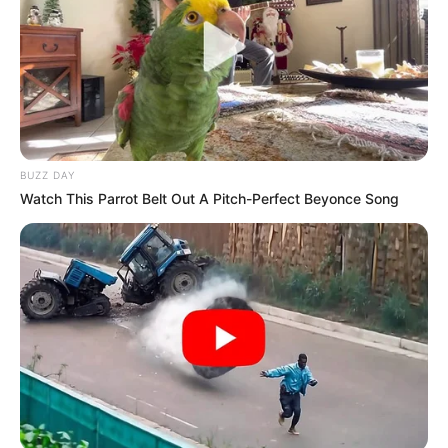
BUZZ DAY
Watch This Parrot Belt Out A Pitch-Perfect Beyonce Song
ดวงรายวัน 13 กันยายน 2565
13 ก.ย. 2022