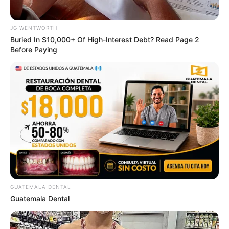
JG WENTWORTH
Buried In $10,000+ Of High-Interest Debt? Read Page 2
Before Paying
ดวงรายวัน 5 กันยายน 2565
5 ก.ย. 2022
GUATEMALA DENTAL
Guatemala Dental