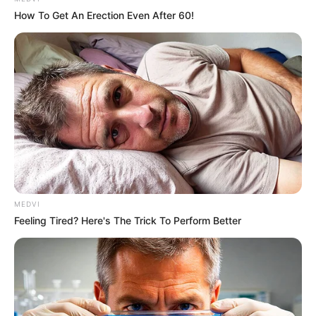
How To Get An Erection Even After 60!
4x Stronger Than Viagra! This To Perform Better
MEDVI
MEDVI
Feeling Tired? Here's The Trick To Perform Better