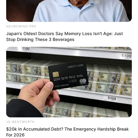
ดวงรายวัน 13 กันยายน 2565
NEUROMIND PRO
13 ก.ย. 2022
Japan's Oldest Doctors Say Memory Loss Isn't Age: Just
Stop Drinking These 3 Beverages
ดูดวงวันนี้
ดวงรายวัน 14 กันยายน 2565
14 ก.ย. 2022
ดวงรายวัน 13 กันยายน 2565
JG WENTWORTH
13 ก.ย. 2022
$20k In Accumulated Debt? The Emergency Hardship Break
For 2026