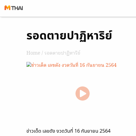
Skip
รอดตายปาฏิหาริย์
to
content
Home
/ รอดตายปาฏิหาริย์
ข่าวเด็ด เลขดัง งวดวันที่ 16 กันยายน 2564