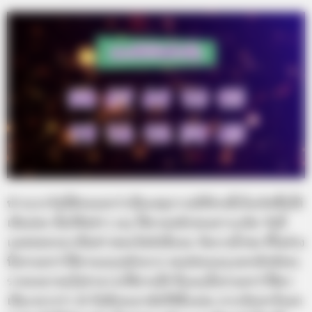
ข่าวแรกวันนี้ต้องบอกว่าเป็นเหตุการณ์ที่ช่วงนี้เริ่มเกิดขึ้นให้
เห็นบ่อย นั้นก็คือข่าว เมรุ ใช้งานหนักจนเตาระเบิด วันนี้
แอดขอยกมาเป็นข่าวของวัดดังฝั่งธน วัดบางน้ำชน ที่ในช่วง
นี้เขาบอกว่าใช้งานเมรุหนักมาก จนปล่องเมรุแตกหักพังทะ
รายลงมาจนไม่สามารถใช้งานได้ ซึ่งเมรุนี้เขาบอกว่าใช้มา
เป็นเวลากว่า 25 ปีเพิ่งจะมาพังก็ปีนี้แหละ ทางวัดเขาก็บอก