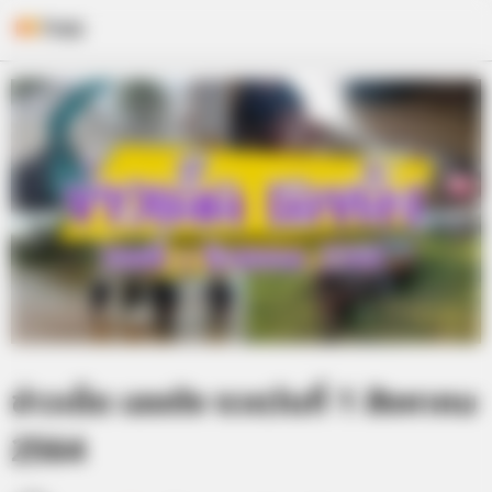
Skip
to
content
ข่าวเด็ด เลขดัง งวดวันที่ 1 สิงหาคม
2564