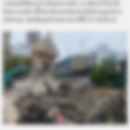
ว่าซ่อมไม่ได้ต้องสร้างใหม่อย่างเดียว เอาเป็นว่าถ้าใครได้
โชคจากเลขข่าวนี้ก็อย่าลืมแบ่งเงินส่วนหนึ่งทำบุญบริจาค
กันด้วยนะ จัดเป็นชุดตัวเลขจากข่าวนี้ได้ 25 54 68 23