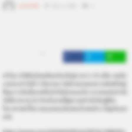
แอดเลขเด็ด
28 ก.ค. 2021
2
แชร์
ฮาโหล สวัสดีครับขอต้อนรับกลับสู่รายการ ข่าวเด็ด เลขดัง
งวดประจำวันที่ 1 สิงหาคม 2564 ขอแสดงความยินดีกับผู้
ที่ถูกรางวัลเมื่องวดที่แล้วกันด้วยนะครับ จากเลขเด่นกำลัง
วันที่มาตรงๆ 25 สำหรับงวดนี้สูตรเลขกำลังวันปฏิทิน
โหราศาสตร์ไทย ของแอดจะมีเลขอะไรเด่นบ้าง ไปดูกันเลย
ครับ