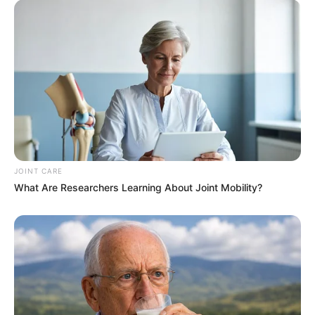
Discover What May Be Influencing Your Joint
Mobility
JOINT CARE
JOINT CARE
What Are Researchers Learning About Joint Mobility?
Guatemala Dental
GUATEMALA DENTAL