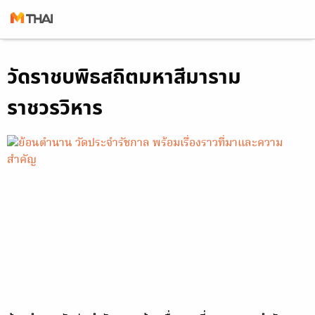
Skip
วัดราชบพิธสถิตมหาสีมาราม
to
content
ราชวรวิหาร