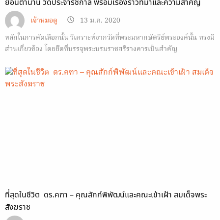
ย้อนตำนาน วัดประจำรัชกาล พร้อมเรื่องราวที่มาและความสำคัญ
เจ้าหมอดู
13 ม.ค. 2020
หลักในการคัดเลือกนั้น วิเคราะห์จากวัดที่พระมหากษัตริย์พระองค์นั้น ทรงมี
ส่วนเกี่ยวข้อง โดยยึดที่บรรจุพระบรมราชสรีรางคารเป็นสำคัญ
ที่สุดในชีวิต ดร.คฑา – คุณสักก์พิพัฒน์และคณะเข้าเฝ้า สมเด็จพระ
สังฆราช