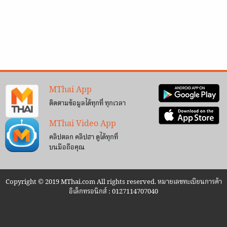
MThai App
ติดตามข้อมูลได้ทุกที่ ทุกเวลา
MThai Video App
คลิปตลก คลิปฮา ดูได้ทุกที่
บนมือถือคุณ
Copyright © 2019 MThai.com All rights reserved. หมายเลขทะเบียนการค้า
อิเล็กทรอนิกส์ : 0127114707040