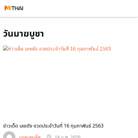
Skip
วันมาฆบูชา
to
content
ข่าวเด็ด เลขดัง งวดประจำวันที่ 16 กุมภาพันธ์ 2563
แอดเลขเด็ด
14 ก.พ. 2020