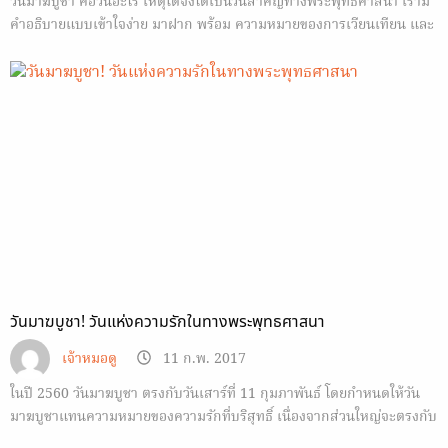
วันมาฆบูชา คือวันอะไร เหตุใดจึงได้เป็นวันสำคัญทางพระพุทธศาสนา เรามี
คำอธิบายแบบเข้าใจง่าย มาฝาก พร้อม ความหมายของการเวียนเทียน และ
การเตรียมตัวก่อนเข้าพิธี
วันมาฆบูชา! วันแห่งความรักในทางพระพุทธศาสนา
เจ้าหมอดู
11 ก.พ. 2017
ในปี 2560 วันมาฆบูชา ตรงกับวันเสาร์ที่ 11 กุมภาพันธ์ โดยกำหนดให้วัน
มาฆบูชาแทนความหมายของความรักที่บริสุทธิ์ เนื่องจากส่วนใหญ่จะตรงกับ
เดือนกุมภาพันธ์ ซึ่งถือเป็นเดือนแห่งความรักในทางสากล