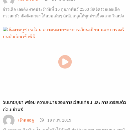
ข่าวเด็ด เลขดัง งวดประจำวันที่ 16 กุมภาพันธ์ 2563 มัดจัดรวมเลขเด็ด
กระแสดัง คัดจัดเลขมาให้แบบเน้นๆ (สนับสนุนให้ทุกท่านซื้อสลากกินแบ่ง
รัฐบาล) สำหรับงวดวันที่ 16 กุมภาพันธ์ 2563 เราได้รวบรวมจากทุกสารทิศ
ไม่ว่าจะเป็น…
วันมาฆบูชา พร้อม ความหมายของการเวียนเทียน และ การเตรียมตัว
ก่อนเข้าพิธี
เจ้าหมอดู
18 ก.พ. 2019