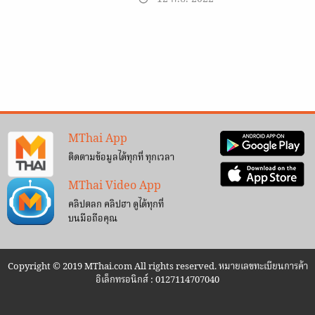
MThai App
ติดตามข้อมูลได้ทุกที่ ทุกเวลา
MThai Video App
คลิปตลก คลิปฮา ดูได้ทุกที่
บนมือถือคุณ
Copyright © 2019 MThai.com All rights reserved. หมายเลขทะเบียนการค้า
อิเล็กทรอนิกส์ : 0127114707040