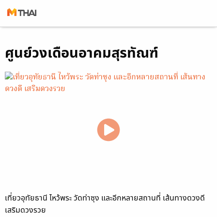
Skip
ศูนย์วงเดือนอาคมสุรทัณฑ์
to
content
เที่ยวอุทัยธานี ไหว้พระ วัดท่าซุง และอีกหลายสถานที่ เส้นทางดวงดี
เสริมดวงรวย