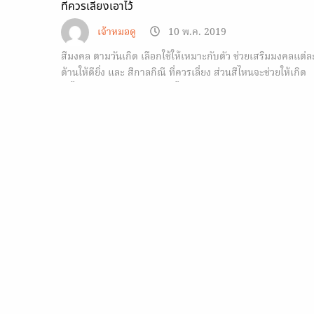
ที่ควรเลี่ยงเอาไว้
เจ้าหมอดู
10 พ.ค. 2019
สีมงคล ตามวันเกิด เลือกใช้ให้เหมาะกับตัว ช่วยเสริมมงคลแต่ล
ด้านให้ดียิ่ง และ สีกาลกิณี ที่ควรเลี่ยง ส่วนสีไหนจะช่วยให้เกิด
อะไรกับคุณบ้าง ดูแล้วจดเอาไว้เลย!