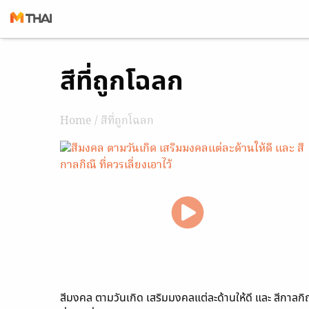
Skip
สีที่ถูกโฉลก
to
content
Home
/ สีที่ถูกโฉลก
สีมงคล ตามวันเกิด เสริมมงคลแต่ละด้านให้ดี และ สีกาลกิ