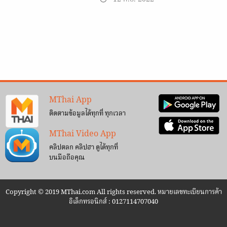
MThai App
ติดตามข้อมูลได้ทุกที่ ทุกเวลา
MThai Video App
คลิปตลก คลิปฮา ดูได้ทุกที่
บนมือถือคุณ
Copyright © 2019 MThai.com All rights reserved. หมายเลขทะเบียนการค้า
อิเล็กทรอนิกส์ : 0127114707040