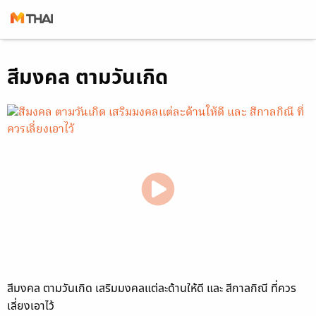
Skip
สีมงคล ตามวันเกิด
to
content
สีมงคล ตามวันเกิด เสริมมงคลแต่ละด้านให้ดี และ สีกาลกิณี ที่ควร
เลี่ยงเอาไว้