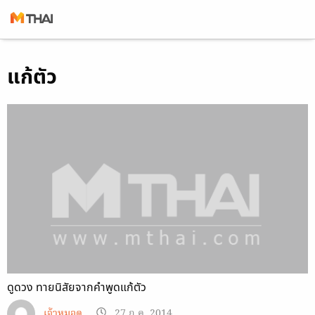
Skip
แก้ตัว
to
content
ดูดวง ทายนิสัยจากคำพูดแก้ตัว
เจ้าหมอดู
27 ก.ค. 2014