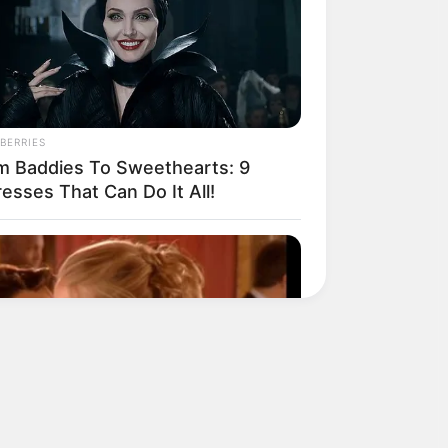
BERRIES
m Baddies To Sweethearts: 9
esses That Can Do It All!