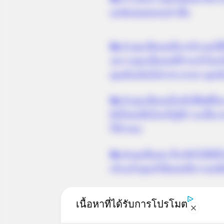
ผลนิดๆหน่อยๆเท่านั้น
ข้อ 2
คุณเป็นคนที่เอาตัวรอดไ
เพราะคุณเป็นคนที่ทำอะไรโดยไม่
คุณต้องบินไปง่ายๆ หรอก คุณจึง
ข้อ 3
คุณเป็นคนใจเย็นใช้สติใน
จิตใจคนอื่นโดยไม่รู้ตัว ฉะนั้
ไว้บ้างนะ
ข้อ 4
คุณป็นคน ที่แก้ตัวไปได้น
จริงแล้วคุณก็เป็นคนที่อารมณ์
คำพูด
คำพูดแก้ตัว
ดูดวง
ทายนิ
เนื้อหาที่ได้รับการโปรโมต