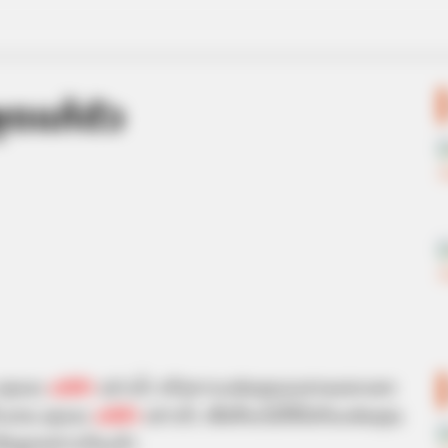
ูดแก้ตัว
ง คุณจะ
แก้ตัว
อย่างไร หรือหากแฟนคุณจะชวนออกเดท
๊กแทน คุณจะ
แก้ตัว
อย่างไร เพื่อที่จะไม่ให้ไปกับแฟนคุณ
ข้อมูลมฝากกันแล้ว