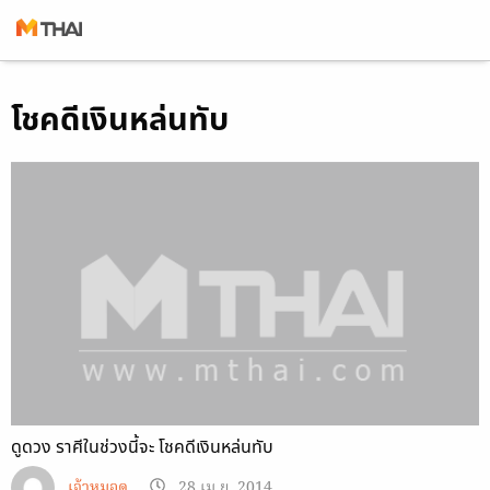
Skip
โชคดีเงินหล่นทับ
to
content
ดูดวง ราศีในช่วงนี้จะ โชคดีเงินหล่นทับ
เจ้าหมอดู
28 เม.ย. 2014