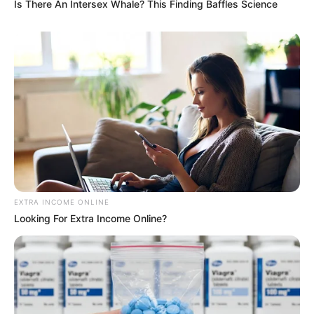
Is There An Intersex Whale? This Finding Baffles Science
ดวงรายวัน 2 กันยายน 2565
2 ก.ย. 2022
EXTRA INCOME ONLINE
Looking For Extra Income Online?