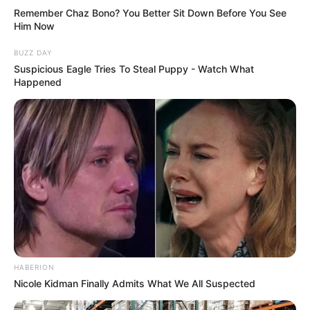
Remember Chaz Bono? You Better Sit Down Before You See
Him Now
แสดงความเห็นบน Facebook
BUZZ DAY
Suspicious Eagle Tries To Steal Puppy - Watch What
Happened
ดูดวงแม่นๆ ยอดนิยม
ดวงรายวัน 14 กันยายน 2565
14 ก.ย. 2022
ดวงรายวัน 13 กันยายน 2565
13 ก.ย. 2022
HABERION
Nicole Kidman Finally Admits What We All Suspected