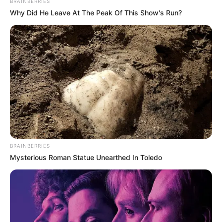
BRAINBERRIES
Why Did He Leave At The Peak Of This Show's Run?
ดวงรายวัน 9 กันยายน 2565
9 ก.ย. 2022
BRAINBERRIES
Mysterious Roman Statue Unearthed In Toledo