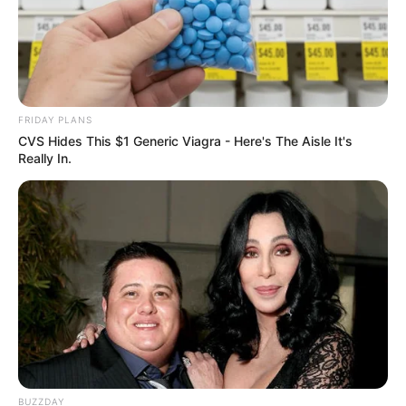
ดวงรายวัน 1 กันยายน 2565
1 ก.ย. 2022
FRIDAY PLANS
CVS Hides This $1 Generic Viagra - Here's The Aisle It's
Really In.
ดวงรายวัน 30 สิงหาคม 2565
30 ส.ค. 2022
BUZZDAY