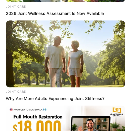
JOINT CARE
2026 Joint Wellness Assessment Is Now Available
Scientists Happened Upon The Most Terrifying
Discovery
BRAINBERRIES
JOINT CARE
Why Are More Adults Experiencing Joint Stiffness?