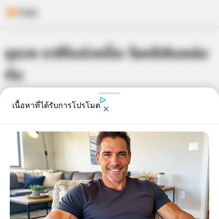
Skip
ดูดวง ราศีในช่วงนี้จะ โชคดีเงินหล่น
to
content
ทับ
เจ้าหมอดู
28 เม.ย. 2014
3
เนื้อหาที่ได้รับการโปรโมต
แชร์