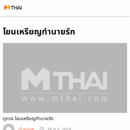
Skip
โยนเหรียญทำนายรัก
to
content
ดูดวง โยนเหรียญทำนายรัก
เจ้าหมอดู
18 พ.ย. 2014