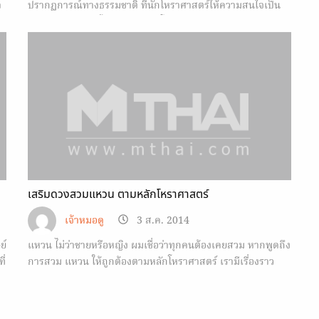
า
ปรากฏการณ์ทางธรรมชาติ ที่นักโหราศาสตร์ให้ความสนใจเป็น
อย่างมาก เพราะทั้งหมดจะส่งผลโดยตรงกับดวงชะตาราศีต่างๆ
เสริมดวงสวมแหวน ตามหลักโหราศาสตร์
เจ้าหมอดู
3 ส.ค. 2014
ย์
แหวน ไม่ว่าชายหรือหญิง ผมเชื่อว่าทุกคนต้องเคยสวม หากพูดถึง
ี่
การสวม แหวน ให้ถูกต้องตามหลักโหราศาสตร์ เรามีเรื่องราว
เกี่ยวกับสิ่งเหล่านี้มาบอก