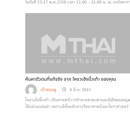
ในวันที่ 15-17 พ.ค.2558 เวลา 11.00 – 21.00 น. ณ รอยัลพาร
กอน ฮอล์ 3 ชั้น 5 ศูนย์การค้าสยามพารากอน
ค้นหาตัวตนที่แท้จริง จาก โหงวเฮ้งนิ้วเท้า ของคุณ
เจ้าหมอดู
6 มี.ค. 2015
โหงวเฮ้งนิ้วเท้า เป็นศาสตร์การทำนายดวชะตาและนิสัยของมนุษ
ได้อย่างแม่นยำ เพราะมีทั้งหลักทางวิทยาศาตร์และโหราศาสตร์ ท
บอกไว้อย่างชัดเจน และบอกตัวตนคุณได้