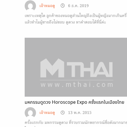
เจ้าหมอดู
6 ธ.ค. 2019
เพราะเหตุใด ลูกค้าของหมอดูส่วนใหญ่ถึงเป็นผู้หญิงมากเกินครึ่
แล้วทำไมผู้ชายถึงไม่ชอบ ดูดวง หาคำตอบได้ที่นี่ค่ะ
Horoscope.mthai.com
มหกรรมดูดวง Horoscope Expo ครั้งแรกในเมืองไทย
เจ้าหมอดู
13 พ.ค. 2015
ครั้งแรกกับ มหกรรมดูดวง ที่รวบรวมนักพยากรณ์ชื่อดังมากมา