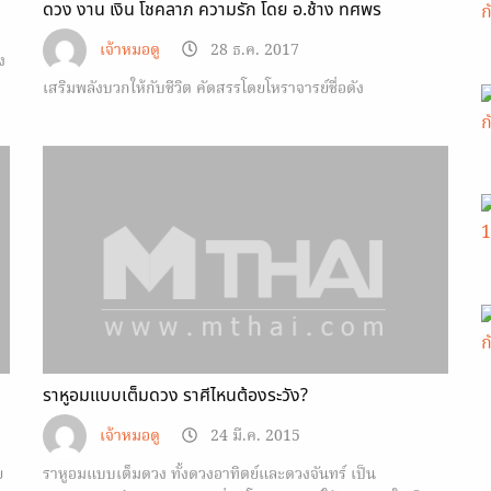
ดวง งาน เงิน โชคลาภ ความรัก โดย อ.ช้าง ทศพร
เจ้าหมอดู
28 ธ.ค. 2017
ง
เสริมพลังบวกให้กับชีวิต คัดสรรโดยโหราจารย์ชื่อดัง
ราหูอมแบบเต็มดวง ราศีไหนต้องระวัง?
เจ้าหมอดู
24 มี.ค. 2015
ย
ราหูอมแบบเต็มดวง ทั้งดวงอาทิตย์และดวงจันทร์ เป็น