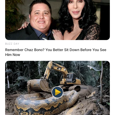
ดวงรายวัน 12 กันยายน 2565
12 ก.ย. 2022
BUZZ DAY
Remember Chaz Bono? You Better Sit Down Before You See
Him Now
ดวงรายวัน 10 กันยายน 2565
10 ก.ย. 2022