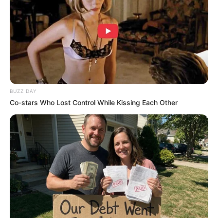
ดวงรายวัน 5 กันยายน 2565
5 ก.ย. 2022
BUZZ DAY
Co-stars Who Lost Control While Kissing Each Other