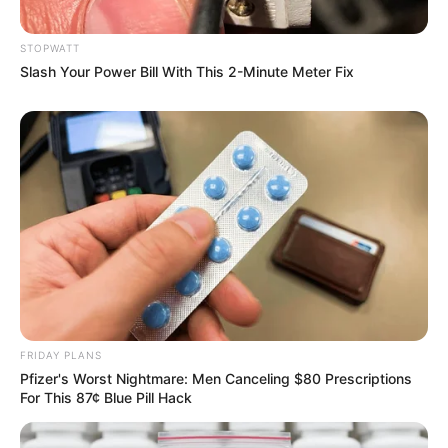
STOPWATT
Slash Your Power Bill With This 2-Minute Meter Fix
ดวงรายวัน 30 สิงหาคม 2565
30 ส.ค. 2022
แสดงความเห็นบน Facebook
ดูดวงแม่นๆ ยอดนิยม
FRIDAY PLANS
ดวงรายวัน 14 กันยายน 2565
Pfizer's Worst Nightmare: Men Canceling $80 Prescriptions
For This 87¢ Blue Pill Hack
14 ก.ย. 2022