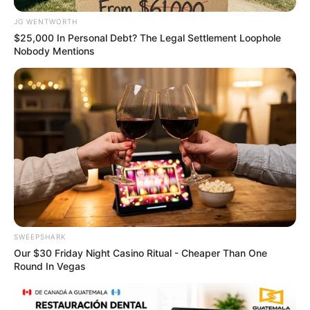
ดวงรายวัน 4 กันยายน 2565
JG WENTWORTH
$25,000 In Personal Debt? The Legal Settlement Loophole
4 ก.ย. 2022
Nobody Mentions
SWEEPSHARK
ดวงรายวัน 2 กันยายน 2565
Our $30 Friday Night Casino Ritual - Cheaper Than One
Round In Vegas
2 ก.ย. 2022