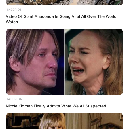
HABERION
Video Of Giant Anaconda Is Going Viral All Over The World.
Watch
ดวงรายวัน 9 กันยายน 2565
9 ก.ย. 2022
HABERION
Nicole Kidman Finally Admits What We All Suspected