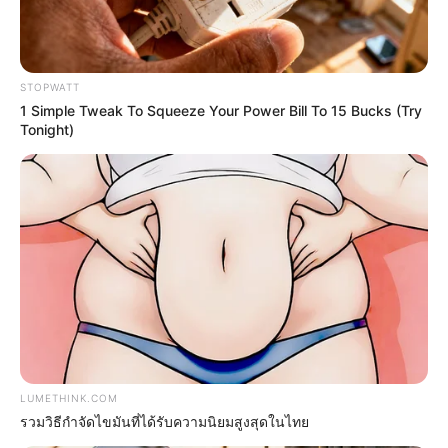
STOPWATT
1 Simple Tweak To Squeeze Your Power Bill To 15 Bucks (Try
Tonight)
Men, You Don't Need Viagra If You Do This Once A
Day
MEDVI
LUMETHINK.COM
รวมวิธีกำจัดไขมันที่ได้รับความนิยมสูงสุดในไทย