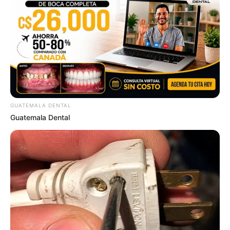
GUATEMALA DENTAL
Guatemala Dental
ดวงรายวัน 1 กันยายน 2565
1 ก.ย. 2022