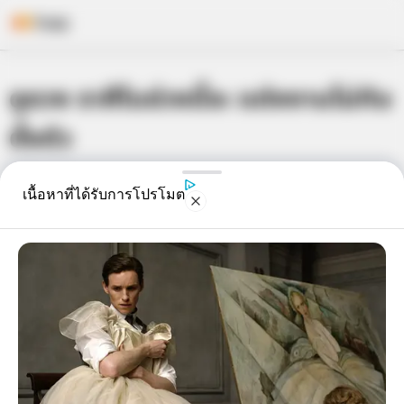
Skip
ดูดวง ราศีในช่วงนี้จะ แต่งงานไม่ทัน
to
content
ตั้งตัว
เจ้าหมอดู
29 เม.ย. 2014
3
เนื้อหาที่ได้รับการโปรโมต
แชร์