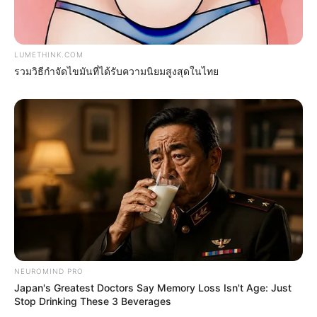
30 ส.ค. 2022
แสดงความเห็นบน Facebook
LUMETHINK.COM
รวมวิธีกำจัดไขมันที่ได้รับความนิยมสูงสุดในไทย
ดูดวงแม่นๆ ยอดนิยม
ดวงรายวัน 14 กันยายน 2565
14 ก.ย. 2022
ดวงรายวัน 13 กันยายน 2565
13 ก.ย. 2022
NEUROMIND PRO
Japan's Greatest Doctors Say Memory Loss Isn't Age: Just
Stop Drinking These 3 Beverages