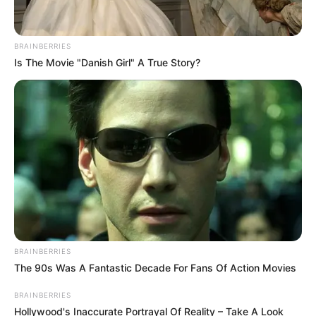
ดูดวง
ราศีใดในช่วงนี้จะ
แต่งงานไม่ทันตั้งตัว
ซึ่งในบรรดา
ทั้งหมด 12 ราศีนั้น จะเป็นราศีของคุณหรือเปล่า ทาง
Horoscope.Mthai.com
ได้นำข้อมูลมาฝากกันแล้วครับ
BRAINBERRIES
Is The Movie "Danish Girl" A True Story?
BRAINBERRIES
The 90s Was A Fantastic Decade For Fans Of Action Movies
ราศีในช่วงนี้จะ แต่งงานไม่ทันตั้งตัว
BRAINBERRIES
Hollywood's Inaccurate Portrayal Of Reality – Take A Look