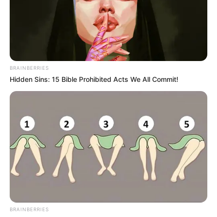
BRAINBERRIES
BRAINBERRIES
Hidden Sins: 15 Bible Prohibited Acts We All Commit!
’90s TV Icons Who Faded Out Of Hollywood
BRAINBERRIES
BRAINBERRIES