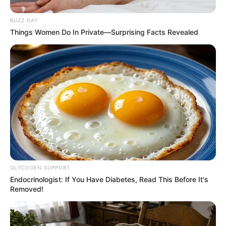
BUZZ DAY
Things Women Do In Private—Surprising Facts Revealed
อ.คฑาชวน ทำบุญ รักษ์โลกสร้างขาเทียมช่วยเต่าตนุฟุกุกลับบ้าน
22 ส.ค. 2019
GLYCOGEN SUPPORT
Endocrinologist: If You Have Diabetes, Read This Before It's
Removed!