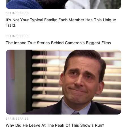
BRAINBERRIES
It's Not Your Typical Family: Each Member Has This Unique
Trait!
BRAINBERRIES
The Insane True Stories Behind Cameron's Biggest Films
Did You Notice How Natural Simba’s Movements
Looked In The Movie?
BRAINBERRIES
BRAINBERRIES
Why Did He Leave At The Peak Of This Show's Run?