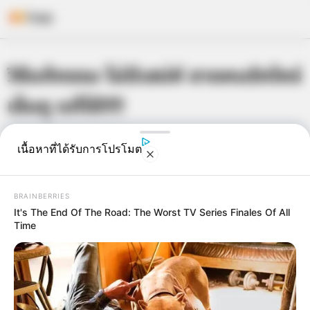
Skip
วิธีแก้กรรม ไม่มีเสน่ห์ ขาดคนรักใคร่
to
content
เอ็นดู แก้ได้!!!!
เจ้าหมอดู
22 เม.ย. 2015
6
เนื้อหาที่ได้รับการโปรโมต
BRAINBERRIES
It's The End Of The Road: The Worst TV Series Finales Of All
Time
แชร์