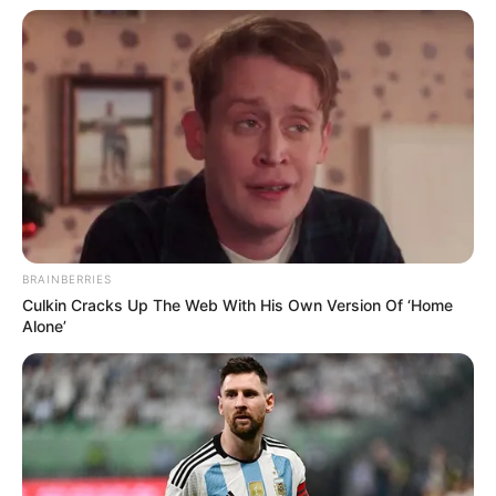
10 Tallest Women You Won't Believe Exist
BRAINBERRIES
BRAINBERRIES
Culkin Cracks Up The Web With His Own Version Of ‘Home
Alone’