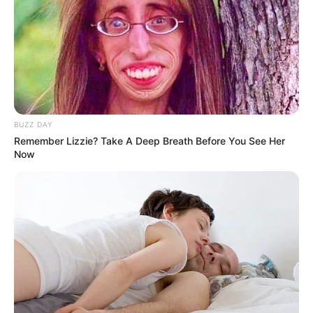
BUZZ DAY
Remember Lizzie? Take A Deep Breath Before You See Her
Now
ขอเชิญร่วมทำบุญ เทพื้นปูนซีเมนต์ลานจอดรถ วัดพุทธพรหมยาน
17 มิ.ย. 2022