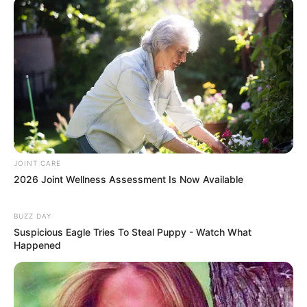
Guatemala Dental
GUATEMALA DENTAL
เรื่องอื่นๆ ที่น่าสนใจ
JOINT CARE
2026 Joint Wellness Assessment Is Now Available
BUZZ DAY
Suspicious Eagle Tries To Steal Puppy - Watch What
Happened
ทอดกฐินสามัคคี วัดเขาแก้วชัยมงคล
19 ส.ค. 2022