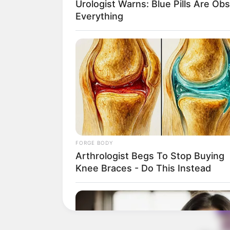
นอกจากจะไม่ยอมแพ้คนอื่นแล้ว
Urologist Warns: Blue Pills Are O
เองก็เหมือนชนะใจคนอื่นไปแล้วคร
Everything
ถ้าได้ทำงานที่ตัวเองถนัดจะมุ่ง
นิสัยการทำงานของคน กรุ๊ปเล
คน กรุ๊ปเลือดนี้มักมีนิสัยการทำ
มิตรและเข้ากันได้ดีกับทุก ๆ 
อื่น อย่างที่บอกแล้วว่าเป็นคน
ก็จะเข้ากันดีกับเพื่อนร่วมงาน 
กับผู้คนหลาย ๆ ฝ่าย อย่างเช่น
ที่มีอยู่มาใช้ได้อย่างเต็มที่
เป็นคนมีความสามารถหลากหลายจ
มันก็ไม่ใช่หน้าที่ของตัวเอง แต่ก
FORGE BODY
Arthrologist Begs To Stop Buying
อารมณ์ในตอนนั้นด้วย บางครั้
วางไว้ เอาแน่เอานอนไม่ได้
Knee Braces - Do This Instead