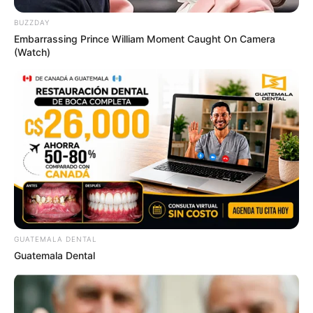
BUZZDAY
Embarrassing Prince William Moment Caught On Camera
(Watch)
Watch The Most Jaw‑Dropping Figure Skating
Moments
BRAINBERRIES
GUATEMALA DENTAL
Guatemala Dental