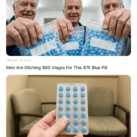
เนื้อหาที่ได้รับการโปรโมต
FRIDAY PLANS
Men Are Ditching $80 Viagra For This 87¢ Blue Pill
Top 10 Pop Divas (She's Not Number 1)
BRAINBERRIES