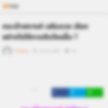
Skip
กระเป๋าสตางค์ เสริมรวย เลือก
to
content
อย่างไรให้การเงินไหลลื่น ?
เจ้าหมอดู
24 เม.ย. 2015
10
แชร์