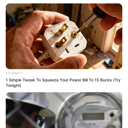
Guatemala Dental
STOPWATT
GUATEMALA DENTAL
1 Simple Tweak To Squeeze Your Power Bill To 15 Bucks (Try
Tonight)