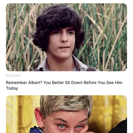
รู้หรือไม่ เลขท้ายบัตรประชาชน สามารถทำนายนิสัยคนได้แม่นสุดๆ
19 ก.ค. 2021
BUZZDAY
Remember Albert? You Better Sit Down Before You See Him
Today
วิเคราะห์ดวงความรักของท่านที่เกิดในแต่ละวันปี 2564
3 ก.พ. 2021