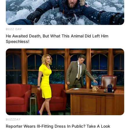
BUZZ DAY
He Awaited Death, But What This Animal Did Left Him
Speechless!
ความหมายเลข 0 – 9 ในทะเบียนบ้าน ทะเบียนรถ
2 พ.ย. 2021
BUZZDAY
Reporter Wears Ill-Fitting Dress In Public? Take A Look