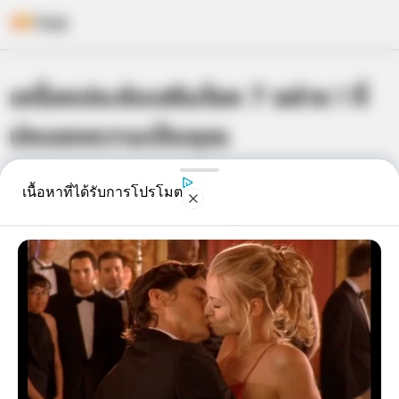
Skip
เครื่องประดับเสริมโชค 7 อย่าง ! ที่
to
content
บ่งบอกความเป็นคุณ
เจ้าหมอดู
25 พ.ค. 2015
4
เนื้อหาที่ได้รับการโปรโมต
แชร์