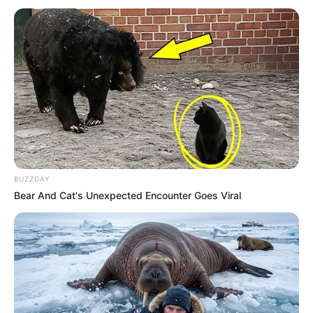
เรื่องอื่นๆ ที่น่าสนใจ
BUZZDAY
Bear And Cat's Unexpected Encounter Goes Viral
รู้หรือไม่? ทายนิสัยกรุ๊ปเลือดไหนใช้เงินเก่งสุด
21 พ.ค. 2022