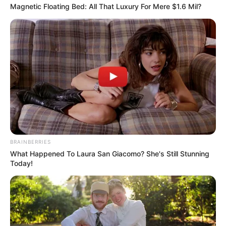
Magnetic Floating Bed: All That Luxury For Mere $1.6 Mil?
BRAINBERRIES
What Happened To Laura San Giacomo? She's Still Stunning
Today!
2. ใส่นาฬิกา หรือกำไลข้อมือข้างขวา
เป็นคนที่บุญวาสนาดี
พูดจามีความน่าเชื่อถือ กล้าได้กล้าเสียชอบลงมือทำสิ่ง
ต่างๆด้สยตนเองมากกว่าให้คนอื่นมาช่วย อยู่อาศัยไม่เป็นที่
ชอบงานที่เป็นอิสระไม่ขึ้นตรงกับใคร การลงทุนในด้านของ