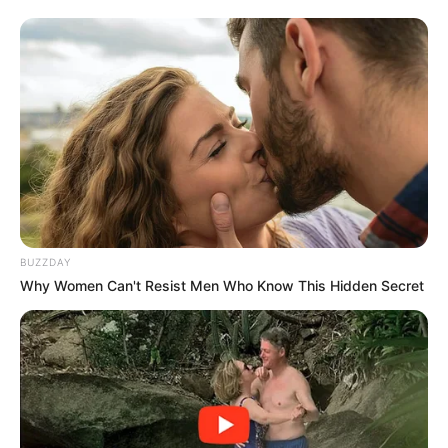
รวมวิธีกำจัดไขมันที่ได้รับความนิยมสูงสุดในไทย
LUMETHINK.COM
BUZZDAY
Why Women Can't Resist Men Who Know This Hidden Secret