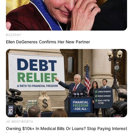
BUZZDAY
Ellen DeGeneres Confirms Her New Partner
เช็คดวงรายวัน ตามวันเกิด พร้อมเคล็ดลับเสี่ยงโชค 1 มี.ค. 63
27 ก.พ. 2020
JG WENTWORTH
Owning $10k+ In Medical Bills Or Loans? Stop Paying Interest