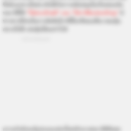
ซึ่งมีแนวทางใหม่ๆ หรือได้รับการสนับสนุนในเรื่องของเงิน
ทอง ปีนี้ได้
“ไพ่พระลักษมี” และ “ไพ่ราชินีแห่งเหรียญ”
มี
ข่าวสารที่ช่วยในการตัดสินใจ ทีนี้ใครที่ชอบเสี่ยง ชอบลุ้น
สบายใจได้ เล่นหุ้นได้ผลกำไรดี
ความรักมักจะมีรูปแบบแปลกใหม่เข้ามาเสมอ มีสีสันพอ