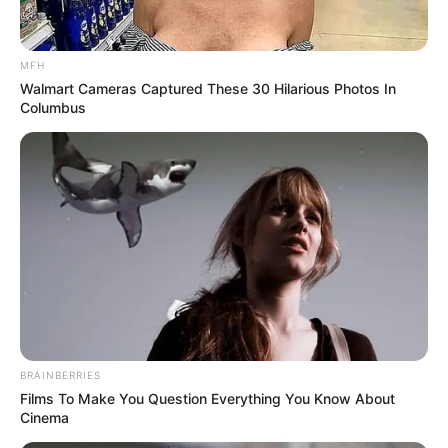
MFH
Walmart Cameras Captured These 30 Hilarious Photos In
Columbus
BRAINBERRIES
Films To Make You Question Everything You Know About
Cinema