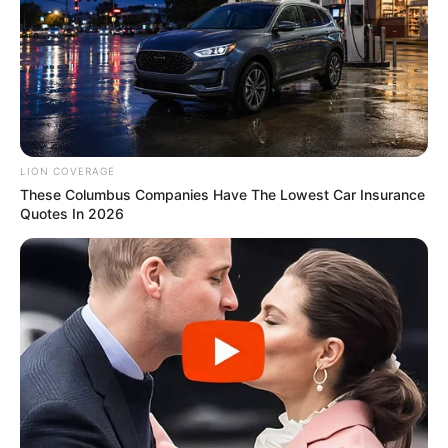
ความรักเฮฮา ปาร์ตี้ ได้เพื่อนใหม่ คนโสดได้ปิ๊งแน่ ช่วงนี้ลุก
ขึ้นมาแต่งตัวนิดหน่อยก็เสน่ห์แรงแล้ว ส่วนที่มีคู่ได้สวีทให้
ชื่นใจ
LION COVERAGE
These Columbus Companies Have The Lowest Car Insurance
Quotes In 2026