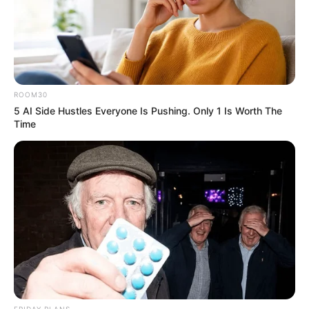
ข่มอารมณ์แล้วเรื่องร้ายผ่านไป คนโสดจะมีอัศวินเดินทาง
ไกลมาหา ช่วงปลายปีมีรักกุ๊กกิ๊ก
ROOM30
5 AI Side Hustles Everyone Is Pushing. Only 1 Is Worth The
Time
FRIDAY PLANS