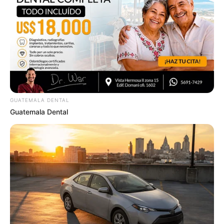
GUATEMALA DENTAL
Guatemala Dental
ราศีตุลย์ (17 ตุลาคม – 15 พฤศจิกายน)
ต้นปียังหมกมุ่นคิดถึงแต่เรื่องเก่าที่ผ่านมา จนไม่เป็นอันทำ
อะไร ขอแนะนำให้ทิ้งเรื่องเก่า มองเรื่องใหม่ที่กำลังเข้ามาจะ
ดีกว่า กลางปีได้เดินทาง ปรับเปลี่ยนที่อยู่ การทำงานดีขึ้น
งานก้าวหน้า แต่คุณคงต้องกระตือรือร้นตามไปด้วย ส่งให้
ไม่ค่อยได้อยู่ติดที่ เดินทางบ่อย คุณที่อยากเปลี่ยนงาน ลอง