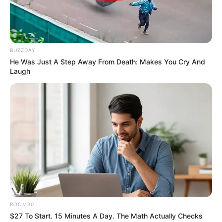
คนโสดในปีนี้สะดุดรักจังเบอเร่อ แต่ห้ามรีบร้อน ศึกษาดูใจ
กันให้ดี แล้วจะได้รักที่ยืนยาวมั่นคง
BUZZDAY
He Was Just A Step Away From Death: Makes You Cry And
Laugh
ROOM30
$27 To Start. 15 Minutes A Day. The Math Actually Checks