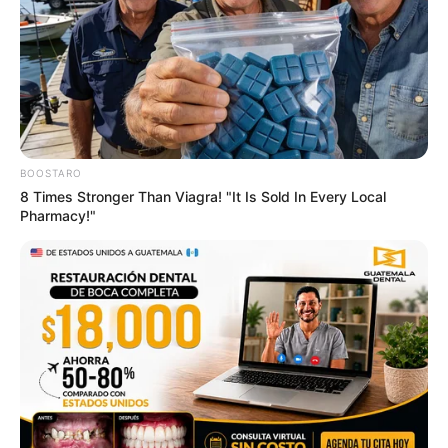
ความรักมีปากเสียงกันตลอด คงต้องลดทิฐิลงมากันคนละ
ครึ่งทาง คนโสดมีกามเทพมาแผลงศรให้ได้คู่
BOOSTARO
8 Times Stronger Than Viagra! "It Is Sold In Every Local
Pharmacy!"