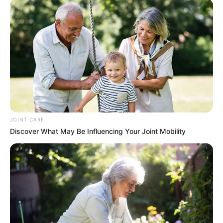
JOINT CARE
ดวงรายวัน 10 กันยายน 2565
Discover What May Be Influencing Your Joint Mobility
10 ก.ย. 2022