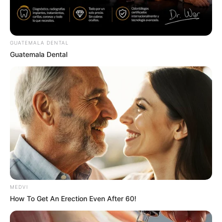
GUATEMALA DENTAL
Guatemala Dental
เนื้อหาที่ได้รับการโปรโมต
MEDVI
How To Get An Erection Even After 60!
’90s TV Icons Who Faded Out Of Hollywood