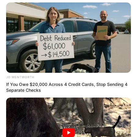
ดวงรายวัน 1 กันยายน 2565
1 ก.ย. 2022
JG WENTWORTH
If You Owe $20,000 Across 4 Credit Cards, Stop Sending 4
Separate Checks
ดวงรายวัน 30 สิงหาคม 2565
30 ส.ค. 2022