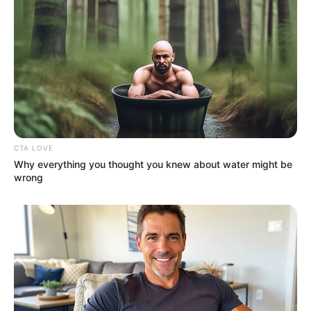
The 10 Most Stunning Women From Lebanon -
Who Is Your Favorite?
BRAINBERRIES
CTA LOVE
Why everything you thought you knew about water might be
wrong