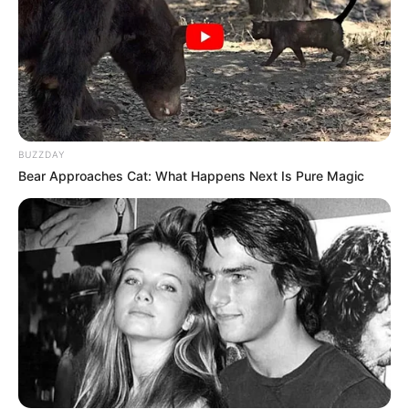
Why this ordinary drink is the secret to feeling
your best every day
CTA FAVORITE
BUZZDAY
Bear Approaches Cat: What Happens Next Is Pure Magic
See The Incredible Physical Transformations Of