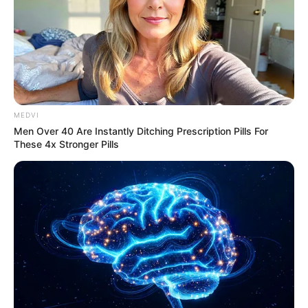
MEDVI
Why this ordinary drink is the secret to feeling
Men Over 40 Are Instantly Ditching Prescription Pills For
your best every day
These 4x Stronger Pills
CTA LOVE