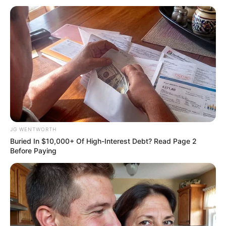
Top 10 Pop Divas - Number 4 May Shock You
BRAINBERRIES
JG WENTWORTH
Buried In $10,000+ Of High-Interest Debt? Read Page 2
Before Paying