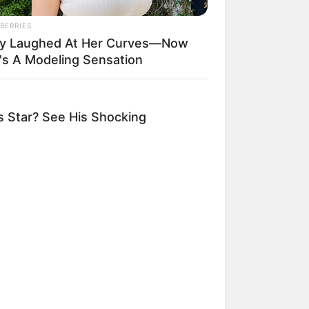
BERRIES
y Laughed At Her Curves—Now
's A Modeling Sensation
 Star? See His Shocking