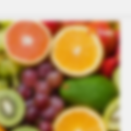
 Others? Find Out