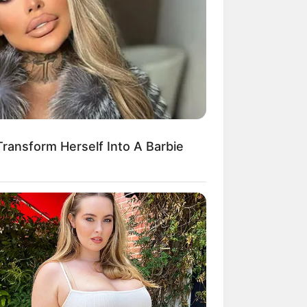
Transform Herself Into A Barbie