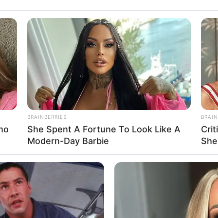
กับตัวคุณ จากผลไม้ที่คุณกำลังนึกอยากกินอยู่ จะแม่นหรือ
บอรี่
อบหมายงานใหม่ๆ ซึ่งเป็นงานที่คุณเคยตั้งความหวังเอา
ินดีด้วยเพราะความฝันของคุณกำลังจะเป็นจริง ที่
ุณจะได้พบกับใครคนหนึ่งที่คุณเคยอยากพบมานาน
BRAINBERRIES
BRAIN
ho
She Spent A Fortune To Look Like A
Cri
Modern-Day Barbie
She
นและตั้งใจกับมันเต็มที่ จะได้รับความสนใจและมีคนเห็น
ังจะได้รับข่าวดีแบบไม่ทันตั้งตัว แต่สิ่งที่ต้องระวังเป็น
าย เพราะผลที่ตามมาอาจเป็นสิ่งที่คุณคาดไม่ถึงเชียวล่ะ