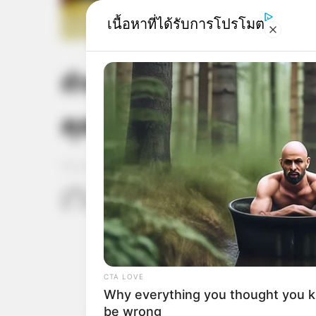
เนื้อหาที่ได้รับการโปรโมต
ทำนาย สิ่งที่กำลังจะเกิ
คุณกำลังนึกอยากกิน
Home
/
ดูดวง
/ ทำนาย สิ่งที่กำลังจะเกิดขึ้นกับตัวคุณ
เจ้าหมอดู
24 ส.ค. 2019
9
CTA LOVE
Why everything you thought you 
be wrong
แชร์