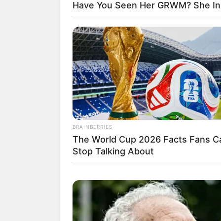
Have You Seen Her GRWM? She Insp
BRAINBERRIES
The World Cup 2026 Facts Fans Ca
Stop Talking About