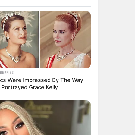
BERRIES
tics Were Impressed By The Way
 Portrayed Grace Kelly