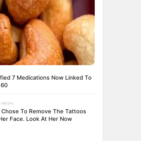
ified 7 Medications Now Linked To
 60
R MEDIA
 Chose To Remove The Tattoos
Her Face. Look At Her Now