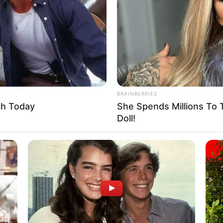
BRAINBERRIES
ch Today
She Spends Millions To 
Doll!
ิ้ล
ักใหม่ในที่ทำงาน หรือจากการทำกิจกรรมต่างๆ ร่วมกัน
ามเป็นเพื่อนร่วมงานที่ช่วยเหลือเกื้อกูลซึ่งกันและกัน
จิดเกิดขึ้น แต่ควรระวังเรื่องคำพูด เพราะมันอาจทำลาย