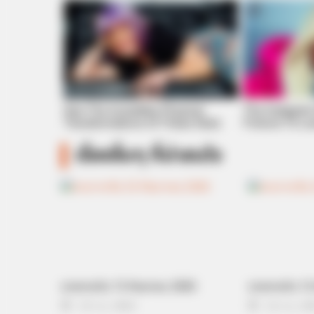
BRAINBERRIES
10 Incredible FIFA 2026 Facts You
Probably Missed
See The Incredible Physical
The Instagra
Transformations Of These Stars
Fortune To Lo
เรื่องอื่นๆ ที่น่าสนใจ
ดวงรายวัน 13 กันยายน 2565
ดวงรายวัน 12
13 ก.ย. 2022
12 ก.ย. 20