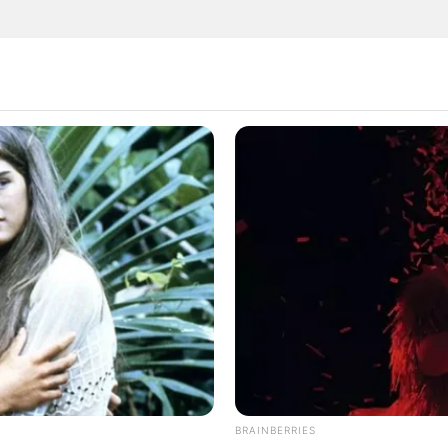
 วิวัฒน์ รหัสลายมือ
เส้นลายมือ
BRAINBERRIES