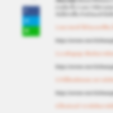
เส้นลายมือ
ขีดชะตาชีวิตของเรา
ลายมือ ทั้ง 5 แบบ ว่ามีความ
กันได้ง่ายขึ้น ถ้าพร้อมแล้วไป
1.คนวาสนาดี ได้รับมรดกที่ดิน 
https://seeme.me/ch/dua
2.แรงดึงดูดสูง เช็คเล้นลายมื
https://seeme.me/ch/duan
3.รักนี้ต้องมีสองคน เพราะมีเส
https://seeme.me/ch/dua
4.ได้แต่งแน่!! หากมีเส้นลายมือ