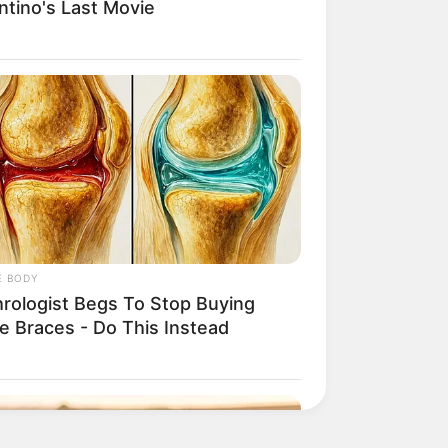
ntino's Last Movie
E BODY
hrologist Begs To Stop Buying
e Braces - Do This Instead