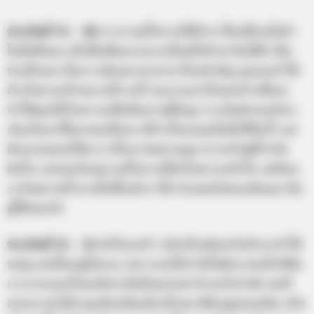
ช่วงวันที่ 11 – 20
การงานมีโอกาสได้ย้าย ได้เปลี่ยนไปทำ
ในสิ่งที่ชอบ หรือได้เพื่อนร่วมงานใหม่ที่เข้าขากันได้ดี เป็น
ช่วงที่เหมาะในการนัดหมายเจรจาเรื่องสำคัญ คุณจะทำได้
สำเร็จตามเป้าหมายที่วางไว้ ผลงานเก่าที่เคยสร้างชื่อจะ
ทำให้คุณได้รับความเชื่อมั่นจากผู้ใหญ่ การเงินมีเกณฑ์เอา
เงินเก็บมาซื้อหาของที่อยากได้ หรือลงทุนในสิ่งที่ฝันไว้ แต่
ต้องรอบคอบให้มาก มีโอกาสพลาดสูง ความรักคู่ที่กำลัง
ผิดใจ แง่งอนกันอยู่ จะมีโอกาสได้ปรับความเข้าใจ แต่ต้อง
ระวังพลาดซ้ำอาจถึงขั้นเลิกราได้ ส่วนคนโสดจะมีคนมาจับ
คู่ให้สมหวัง
ช่วงวันที่ 21 – 31
มีเรื่องเศร้า หรือเรื่องผิดหวังเข้ามาทำให้
หดหู่ แต่เป็นอยู่ไม่นาน เพราะจะได้กำลังใจดีจากคนใกล้ชิด
การงานเจอเรื่องหนักๆ คิดไม่ออกอย่าทำอะไรลำพัง ผลที่
ออกมาจะไม่ดี คุณต้องหันหน้าปรึกษาเพื่อนฝูงคนสนิท หรือ