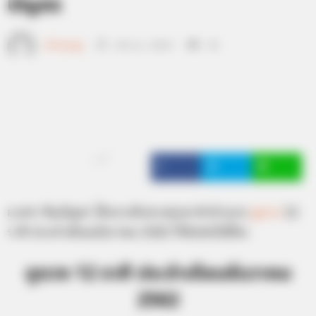
บัญชร
เจ้าหมอดู
20 พ.ย. 2019
30
แชร์
อ.คฑา ชินบัญชร ได้เจาะลึกดวงชะตาคำทำนาย
ดูดวง
12
ราศี ประจำเดือนธันวาคม 2562 ไว้ดังต่อไปนี้ค่ะ
ดูดวง 12 ราศี ประจำเดือนธันวาคม
2562