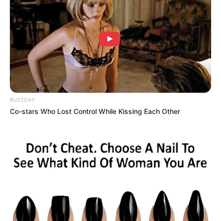
สุดท้ายก็มีคนมาช่วยอุปถัมภ์ให้ผ่านพ้น การเดินทางจะนำ
ลาภมาให้ ความรักเอะอะใจร้อน ถ้าสงบลงมาหน่อยจะรู้ว่า
รักหวานชื่นมีรสชาติเป็นอย่างไร ส่วนคนโสดต้องหาเรื่อง
เดินทางไปมาจะได้พบรักระหว่างทาง
BUZZDAY
Co-stars Who Lost Control While Kissing Each Other