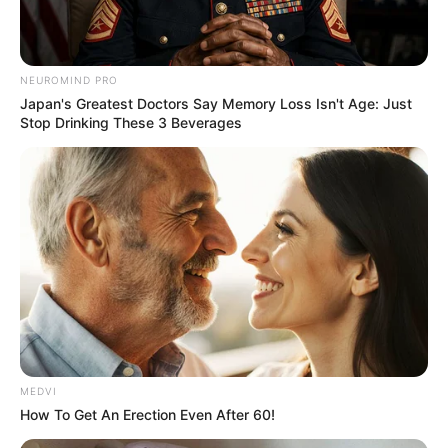
รักยืนนานส่วนคนโสดต้องอาศัยพ่อสื่อแม่ชักถึงจะได้เรื่อง
NEUROMIND PRO
Japan's Greatest Doctors Say Memory Loss Isn't Age: Just
Stop Drinking These 3 Beverages
ราศีมีน (ผู้ที่เกิดในช่วงวันที่ 14 มี.ค. – 14 เม.ย.)
MEDVI
How To Get An Erection Even After 60!