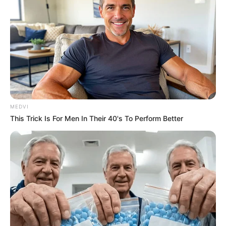
ราศีพฤษภ (ผู้ที่เกิดในช่วงวันที่ 15 พ.ค. – 14 มิ.ย. )
MEDVI
This Trick Is For Men In Their 40's To Perform Better