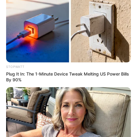
ต้องค่อยๆ ศึกษากันไป ส่วนคนมีแฟนแล้วปัญหาเยอะ มี
เรื่องไม่เข้าใจกัน มีอคติต่อกัน ต้องค่อยๆ ปรับตัว
STOPWATT
Plug It In: The 1-Minute Device Tweak Melting US Power Bills
By 90%
ราศีสิงห์ (ผู้ที่เกิดในช่วงวันที่ 17 ส.ค. – 15 ก.ย.)