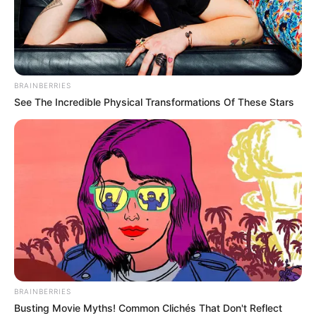
BRAINBERRIES
See The Incredible Physical Transformations Of These Stars
10 Foods That Instantly Reduce Bloat
BRAINBERRIES
BRAINBERRIES
Busting Movie Myths! Common Clichés That Don't Reflect