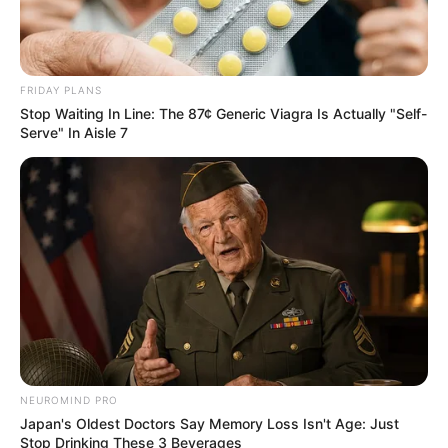
ดวงรายวัน 13 กันยายน 2565
FRIDAY PLANS
13 ก.ย. 2022
Stop Waiting In Line: The 87¢ Generic Viagra Is Actually "Self-
Serve" In Aisle 7
ดูดวงวันนี้
ดวงรายวัน 14 กันยายน 2565
14 ก.ย. 2022
ดวงรายวัน 13 กันยายน 2565
NEUROMIND PRO
Japan's Oldest Doctors Say Memory Loss Isn't Age: Just
13 ก.ย. 2022
Stop Drinking These 3 Beverages