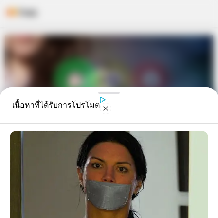
Skip
to
content
เนื้อหาที่ได้รับการโปรโมต
คำทำนาย 3 อันดับคนดวงดีที่สุดในปี
2020