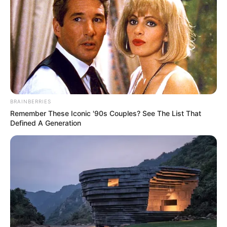
BRAINBERRIES
Remember These Iconic '90s Couples? See The List That
Defined A Generation
3 อันดับคนดวงดีที่สุดในปี 2020
คนดวงดีที่สุดในปี 2020 อันดับที่ 3 : ผู้ที่เกิดในวันที่ 14
ธันวาคม
สิ่งที่คุณเหนื่อยยากและทุ่มเทมานานจะได้เห็นผล ประสบ