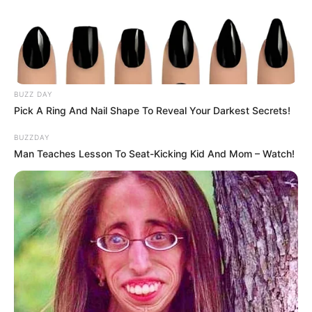
BUZZ DAY
Pick A Ring And Nail Shape To Reveal Your Darkest Secrets!
BUZZDAY
ดูดวงเวลาเกิด เผย คำทำนาย ดวงความรัก ของคุณ จะแม่นหรือไม่
Man Teaches Lesson To Seat-Kicking Kid And Mom – Watch!
ต้องลอง!
12 ก.ค. 2019