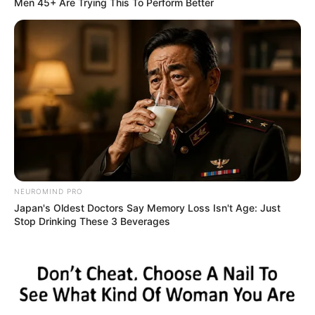
Men 45+ Are Trying This To Perform Better
จัดอันดับ 3 วันเกิดที่ดวงลาภโดดเด่นที่สุดในปี 2565
20 ธ.ค. 2021
NEUROMIND PRO
Japan's Oldest Doctors Say Memory Loss Isn't Age: Just
Stop Drinking These 3 Beverages
คำทำนาย 3 อันดับคนดวงแย่ที่สุดในปี 2020
28 พ.ย. 2019