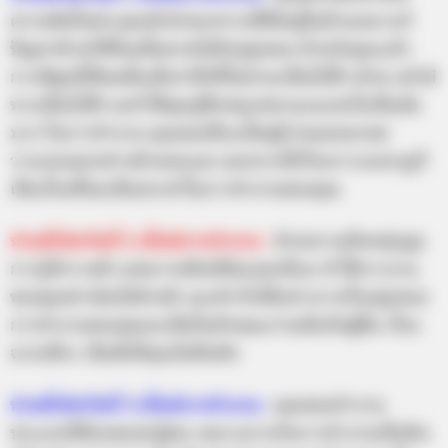
ความคิดใหม่ๆ คุณมักนำพรสวรรค์ที่มีอยู่ในตัวเองมาแก้
ปัญหาด้วยวิธีที่คนอื่นคาดไม่ถึงอยู่เสมอ สำหรับคุณแล้ว
การพิสูจน์ให้คนอื่นเห็นว่าสิ่งที่ไม่น่าจะเป็นไปได้ จริงๆ แล้วมี
ทางเป็นไปได้ จะทำให้คุณรู้สึกสนุกสนานและสะใจเป็นอัน
มาก ในการทำงาน คุณชอบที่จะเป็นผู้กำหนดอนาคต
วางแผนทุกอย่างด้วยตนเอง นอกจากนี้เรื่องการแหกกฎก็
เป็นเรื่องที่พบเห็นประจำในการทำงานของคุณ
ท่านที่เกิดวันที่
2 สไตล์การทำงาน :
ด้วยความยืดหยุ่นสูง
การรู้จักวางตัว ผสมวาทศิลป์อันยอดเยี่ยม ทำให้การงาน
ของคุณดำเนินไปด้วยดี และสำเร็จได้อย่างราบรื่นอยู่เสมอ
การทำงานของคุณจะเป็นในลักษณะร่วมมือกับผู้อื่น เรื่อง
ฉายเดี่ยว เป็นสิ่งที่คุณไม่สันทัด
ท่านที่เกิดวันที่
3 สไตล์การทำงาน :
คุณชอบทำงาน
ประเภทที่ต้องพบปะผู้คน เหมาะมากกับการทำงานเป็นทีม