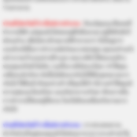
ว่างจากงาน
ท่านที่เกิดวันที่
8 สไตล์การทำงาน :
ถึงแม้คุณจะเป็นคนที่
ทำงานได้ดี แต่คุณมักไม่ชอบอยู่ที่หนึ่งนานๆ อยู่ได้สักพักก็
มักจะย้าย เพื่อไปหาเป้าหมายที่ท้าทายกว่า ยิ่งใหญ่กว่า
และด้วยไฟในการทำงานอันร้อนแรงของคุณ คุณจะทำอะไร
อย่างรวดเร็วแบบสายฟ้าแลบ จนบางทีทำให้คนรอบข้าง
ของคุณปรับตัวไม่ทัน รวมทั้งบางทีจังหวะไม่มา ทำให้คุณ
เหนื่อยเปล่าด้วย ดังนั้นไม่ต้องเร่งรีบไปให้ถึงจุดหมายมาก
เกินไป ให้ดื่มด่ำกับทุกย่างก้าวที่คุณได้ก้าวไป จะทำให้คุณมี
ความสุขและไม่เครียด และยังสามารถรักษา ศักยภาพใน
การทำงานให้คงอยู่ได้นาน โดยไม่ต้องเหนื่อยกับงานมาก
เกินไป
ท่านที่เกิดวันที่
9 สไตล์การทำงาน :
การประสบความ
สำเร็จส่วนใหญ่ของคุณมักไม่ค่อยมาจากการกระทำเท่าใด