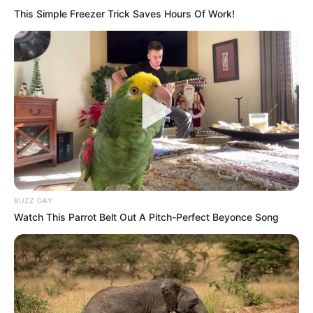
This Simple Freezer Trick Saves Hours Of Work!
รวมวิธีกำจัดไขมันที่ได้รับความนิยมสูงสุดในไทย
LUMETHINK.COM
BUZZ DAY
Watch This Parrot Belt Out A Pitch-Perfect Beyonce Song
See How The Blue Lagoon Cast Has Changed After