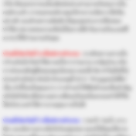
เวิร์ค คือนอกจากจะต้องติดต่อประสานงานกับคนภายใน
องค์กรแล้ว ภายนอกองค์กรคุณก็สามารถจัดการได้เป็น
อย่างดี และด้วยความคิดดีๆ ที่คุณจุดประกายได้เสมอ
ทำให้ภาพรวมของงานเป็นไปในทางที่ดี ทีมงานก็จะแฮปปี้
มากๆ ที่ได้ร่วมงานกับคุณ
ท่านที่เกิดวันที่
4 สไตล์การทำงาน :
บางทีเพราะความใจ
กว้างเกินไป จึงทำให้บางครั้งการร่วมงาน หาหุ้นส่วน หรือ
การช่วยเหลือผู้อื่นของคุณไม่เหมาะสมได้ คือ ทำในสิ่งที่ไม่
น่าจะทำหรือทำเกินไป ด้วยเหตุนี้ คำว่า “ทำบุญคนไม่ขึ้น”
เป็น คำที่โดนใจคุณมาก การทำอะไรให้พึ่งตัวเองเป็นสำคัญ
หรือไม่ก็เลือกพึ่งพาเฉพาะเพื่อนหรือคนในครอบครัวที่ไว้ใจ
ได้จริงๆ จะทำให้การงานคุณราบรื่นได้
ท่านที่เกิดวันที่
5 สไตล์การทำงาน :
รวดเร็ว ว่องไว เกาะ
ติด และมีความกระตือรือร้นอยู่เสมอ ทุกครั้งที่คุณได้งาน