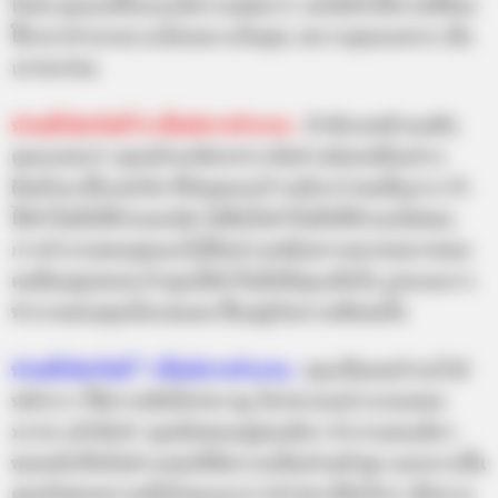
ใหม่ๆ คุณจะดีใจและมีความสุขมาก แต่เมื่อไรได้งานที่ต้อง
ใช้เวลาทำนานๆ จะไม่เหมาะกับคุณ เพราะคุณจะพาล เบื่อ
เอาซะก่อน
ท่านที่เกิดวันที่
6 สไตล์การทำงาน :
ถ้าสังเกตตัวเองดีๆ
คุณจะพบว่า คุณมักจะมีพรสวรรค์อย่างน้อยหนึ่งอย่าง
ติดตัวมาตั้งแต่เกิด ชีวิตคุณจะก้าวหน้ากว่าคนอื่นมาก ถ้า
ได้ทำในสิ่งที่ตัวเองถนัด ไม่ฝืนใจทำในสิ่งที่ตัวเองไม่ชอบ
การทำงานของคุณจะไปได้อย่างเหนือความคาดหมายของ
คนอื่นอยู่เสมอๆ ถ้าคุณได้ทำในสิ่งที่คุณเต็มใจ รูปแบบการ
ทำงานของคุณไม่แน่นอน ขึ้นอยู่กับความพึงพอใจ
ท่านที่เกิดวันที่
7 สไตล์การทำงาน :
คุณเป็นคนทำอะไรมี
หลักการ ใช้ความคิดใคร่ครวญ ไตร่ตรองอย่างรอบคอบ
มากๆ แล้วจึงทำ คุณจึงชอบอยู่คนเดียว ทำงานคนเดียว
ชอบหน้าที่หรือตำแหน่งที่มีความเป็นส่วนตัวสูง นอกจากนั้น
คุณยังชอบความสันโดษและการทำสมาธิอีกด้วย เมื่อยาม