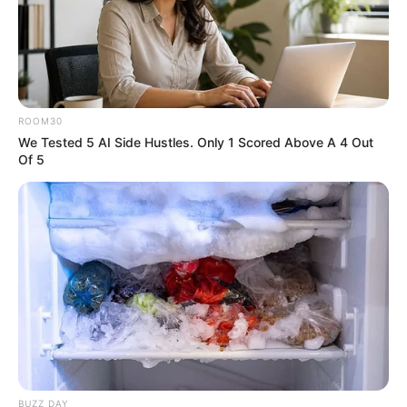
ABOUT THE AUTHOR
เจ้าหมอดู
ROOM30
We Tested 5 AI Side Hustles. Only 1 Scored Above A 4 Out
Of 5
เนื้อหาที่ได้รับการโปรโมต
BUZZ DAY