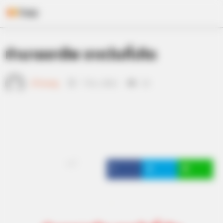
Skip
ทำนายอาชีพ จากวันที่เกิด
to
content
เจ้าหมอดู
7 มิ.ย. 2012
23
แชร์
.