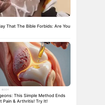
ay That The Bible Forbids: Are You
E BODY
geons: This Simple Method Ends
t Pain & Arthritis! Try It!