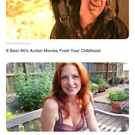
BRAINBERRIES
BRAINBERRIES
6 Best 90’s Action Movies From Your Childhood
It Might Be Quentin Tarantino's Last Movie
BRAINBERRIES