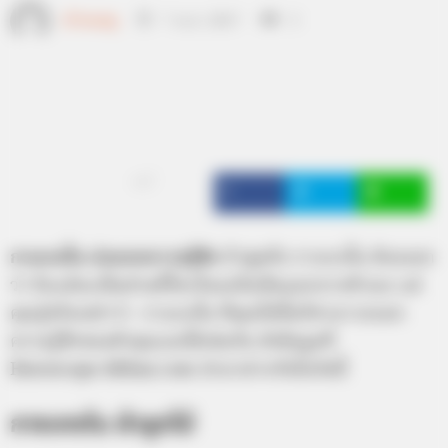
เจ้าหมอดู
7 เม.ย. 2017
3
แชร์
กางเกงใน บ่งบอกความรู้สึก
ถ้าพูดถึง กางเกงใน ต้องบอก
ว่า ถึงแม้จะเป็นส่วนที่ใครก็มองไม่เห็นนอกจากตัวเอง แต่
คุณรู้หรือเปล่าว่า กางเกงใน ที่คุณใส่นั้นก็สามารถบอก
ความรู้สึกของตัวคุณเองได้เช่นกัน ดังข้อมูลที่
Horoscope.Mthai.com นำมาฝากกันในวันนี้
กางเกงใน ผ้าลูกไม้