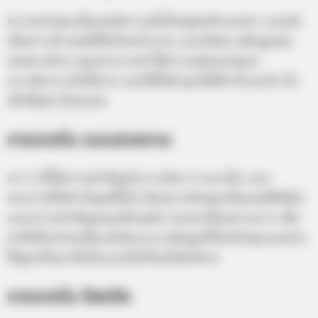
ความจริงคุณเป็นคนมีความมั่นใจอยู่พอตัวเลยล่ะ แถมยัง
เป็นสาวเจ้าเสน่ห์ที่มีจริตเย้ายวน และยังมีแรงดึงดูดต่อ
เพศตรงข้าม คุณสามารถทำให้อารมณ์ของหนุ่มๆ
กระเจิดกระเจิงได้ง่าย ลองได้ใส่ผ้าลูกไม้สีดำด้วยแล้ว ยิ่ง
เซ็กซี่สุดๆ ไปเลยค่ะ
กางเกงใน แบบสวยงาม
สาว ๆ ที่ให้ความสำคัญกับการเลือก กางเกงใน แบบ
สวยงามให้เข้ากับชุดชั้นใน นั่นหมายถึงคุณเป็นคนพิถีพิถัน
และความสำคัญต่อรูปลักษณ์ภายนอกเป็นอย่างมาก เพื่อ
หาสิ่งที่จะช่วยเพิ่มเสน่ห์และแรงดึงดูดให้กับตัวคุณเองช่วย
ให้ดูน่าตื่นตาตื่นใจแบบไม่มีวันเบื่ออีกด้วย
กางเกงใน จีสตริง