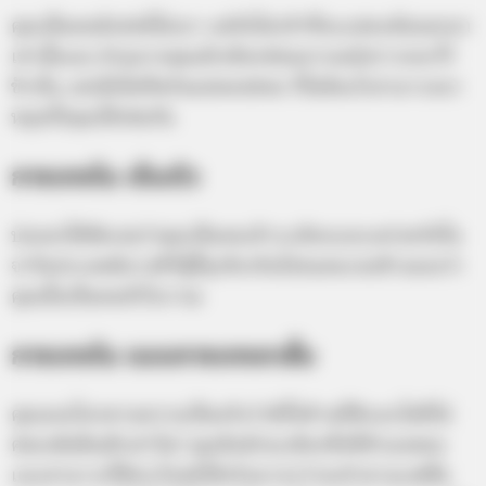
คุณเป็นคนมีเสน่ห์ไม่เบา แต่ยังไม่กล้าที่จะแสดงมันออกมา
เท่านั้นเอง ส่วนมากคุณมักเลือกซ่อนอารมณ์ปรารถนาไว้
ข้างใน แต่เมื่อใดที่พร้อมปลดปล่อย ก็ไม่มีอะไรสามารถมา
หยุดยั้งคุณได้เช่นกัน
กางเกงใน เต็มตัว
บ่งบอกได้ชัดเจนว่าคุณเป็นคนเจ้าระเบียบและเคร่งครัดใน
จารีตประเพณีบางทีก็จู้จี้จุกจิกเกินไปจนคนรอบข้างมองว่า
คุณนั้นเป็นคนหัวโบราณ
กางเกงใน แบบกางเกงขาสั้น
คุณมองโลกตามความเป็นจริงว่ามีทั้งด้านที่ดีและไม่ดีไม่
ค่อยเพ้อฝันสักเท่าไหร่ คุณจึงมักจะเลือกสิ่งที่ตัวเองชอบ
และสามารถใช้ประโยชน์ได้จริงมากกว่าจะทำตามแฟชั่น