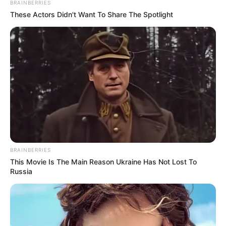
BRAINBERRIES
These Actors Didn't Want To Share The Spotlight
See The Incredible Physical Transformations Of
These Stars
BRAINBERRIES
BRAINBERRIES
This Movie Is The Main Reason Ukraine Has Not Lost To
Russia
Why this ordinary drink is the secret to feeling