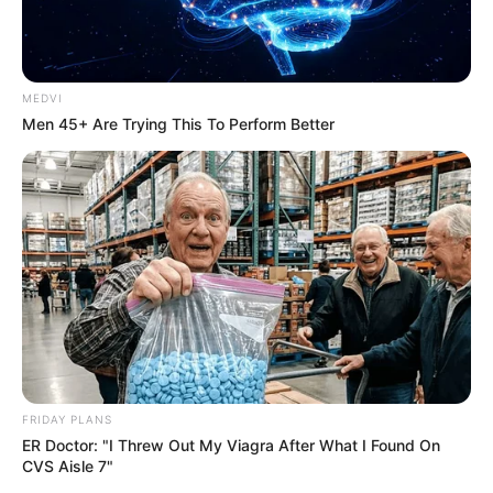
MEDVI
Men 45+ Are Trying This To Perform Better
From Albinos To Polygamists: The World's Most
Unique Families
BRAINBERRIES
FRIDAY PLANS
ER Doctor: "I Threw Out My Viagra After What I Found On
CVS Aisle 7"