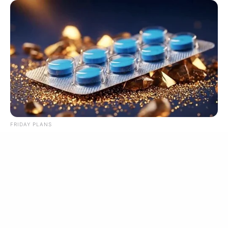
See How The Blue Lagoon Cast Has Changed After
46 Years
BRAINBERRIES
เรื่องอื่นๆ ที่น่าสนใจ
FRIDAY PLANS
CVS Hides This $1 Generic Viagra - Here's The Aisle It's
Really In.
ดวงรายวัน 13 กันยายน 2565
13 ก.ย. 2022