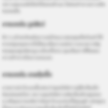
เพราะคุณเองมีสไตล์เป็นของตัวเอง ไม่ชอบทำตามความคิด
ของคนอื่น
กางเกงใน รูปสัตว์
ลึก ๆ แล้วสะท้อนถึงอารมณ์ร้อนแรงของคุณที่พร้อมทำให้
ชายหนุ่มหยุดหายใจได้ทุกเมื่ออารมณ์ปรารถนาอยากมีคู่
ของคุณอยู่เหนือกฎระเบียบทั้งปวง คุณเป็นสาวที่ชื่นชอบ
ความท้าทายไม่เบาเลยนะคะ
กางเกงใน ลายกุ๊กกิ๊ก
ลวดลายน่ารักแบบนี้แสดงว่าคุณยังมีความรู้สึกเป็นเด็ก
น้อยอ่อนต่อโลก เพราะคุณยังมีความคิดเป็นเด็กอยู่เสมอ
บางทีคุณอาจจะคิดว่ามันน่ารักและช่วยให้คุณดูดี แต่หนุ่มๆ