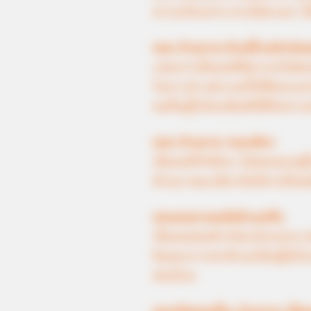
ความเรียบง่าย ตรงไปตรงมา ไม่
ชอบ ล้างจาน ด้วยน้ำเปล่าก่อน
แสดงว่าเป็นคนที่มีความรับผิด
วิเคราะห์ แต่บางครั้งก็ติดจะเค
คนที่อยู่ใกล้จะสัมผัสได้ถึงควา
ชอบ ล้างจาน รอบเดียว
เป็นคนที่รักอิสระ ไม่ชอบตกอ
ตัวเอง ขณะเดียวกันก็ตามใจคนอื
ชอบดมจานหลังล้างเสร็จ
เป็นคนค่อนข้างวิตกกังวลง่าย อ
จินตนาการพาตัวเองไปอยู่ในโล
อ่อนโยน