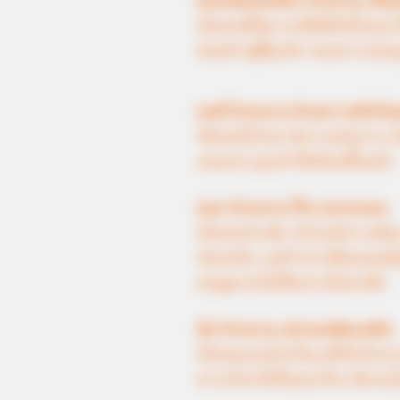
ชอบจัดของที่จะ ล้างจาน เป็น
เป็นคนที่มีความพิถีพิถันในทุกเร
ค่อนข้างจู้จี้จุกจิก ชอบความสม
คนที่ ล้างจาน ด้วยความรีบร้
เป็นคนใจร้อน มีอารมณ์วู่วาม ม
เสมอหากถูกทำให้เลือดขึ้นหน้า
ชอบ ล้างจาน ซ้ำๆ หลายรอบ
เป็นคนช่างคิด มักจะมีความคิ
เงียบขรึม แต่ถ้าหากได้พบคนที่
คนพูดเก่งไปได้อย่างไม่น่าเชื่อ
มัก ล้างจาน อย่างเพลิดเพลิน
เป็นคนมองโลกในแง่ดีไม่เก็บกด 
ความโปร่งใสในทุกเรื่อง ชัดเจนใ