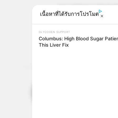
(ขอบคุณข้อมูลจาก Doctors
เนื้อหาที่ได้รับการโปรโมต
(ขอบคุณภาพจาก happyhos
ดูดวง
ทายนิสัย
ล้างจาน
GLYCOGEN SUPPORT
Columbus: High Blood Sugar Patien
This Liver Fix
ABOUT THE AUTH
เจ้าหมอดู