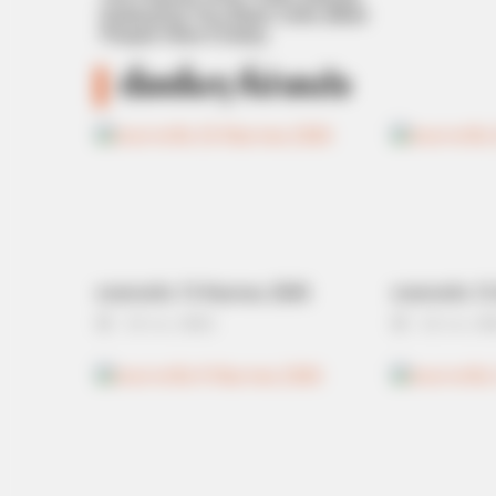
Destroying Your Brain Cells (Most
People Have It Daily)
NEURO SHARP
Memory Decline Starts When Seni
เรื่องอื่นๆ ที่น่าสนใจ
Say These 3 Phrases. (See Which
Ones)
ดวงรายวัน 13 กันยายน 2565
ดวงรายวัน 12
13 ก.ย. 2022
12 ก.ย. 20