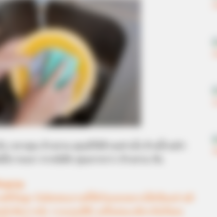
ับ เวลาคุณ ล้างจาน คุณมีวิธีล้างอย่างไง ล้างน้ำเปล่า
นนี้เราจะมา ทายนิสัย คุณจากการ ล้างจาน กัน
้างจาน
ั้งใจสูง รับผิดชอบงานที่ได้รับมอบหมายได้เป็นอย่างดี
นนักจัดการนัก วางแผนที่ดี แต่ในขณะเดียวกันก็ชอบ