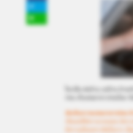
ใครเป็น พ่อบ้าน แม่บ้าน บ้างคร
ก่อน เก็บเศษอาหารก่อนไหม วั
มักเก็บกวาดเศษอาหารก่อน ล
เป็นคนที่มีความรอบคอบ มีความต
มีความมั่นคงทางจิตใจมาก เป็