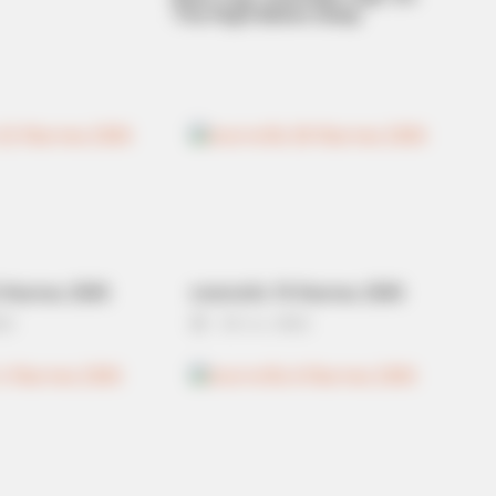
This Right Before Sleep
FORGE BODY
MEMO
ors
Surgeons: This Simple Method Ends
Neur
Joint Pain & Arthritis! Try It!
Med
In 
 กันยายน 2565
ดวงรายวัน 10 กันยายน 2565
22
10 ก.ย. 2022