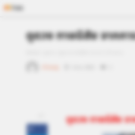
Skip
ดูดวง ทายนิสัย จากกา
to
content
Home
/
ดูดวง
/ ดูดวง ทายนิสัย จากการ ล้างจาน
เจ้าหมอดู
4 พ.ย. 2012
2
ดูดวง ทายนิสัย จ
แชร์