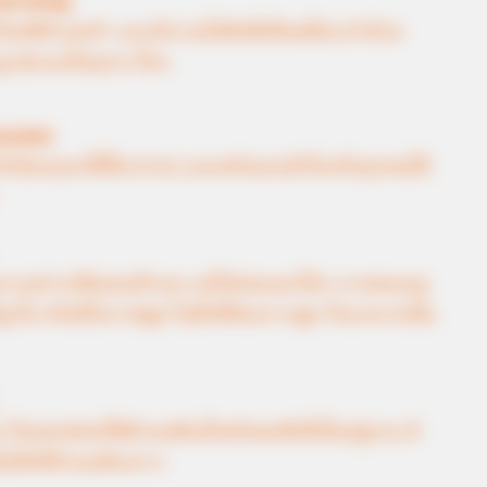
หมวดหมู่
ื่องที่ตัวเองทำ และยังรวมไปถึงสิ่งที่คนอื่นๆ ทำด้วย
บูรณ์แบบในทุกๆ เรื่อง
อนเสมอ
ักไม่ยอมลงให้ใครง่ายๆ และพร้อมจะมีเรื่องกับทุกคนได้
ดบางอย่างเป็นของตัวเอง แต่ไม่ชอบบอกใคร บางคนจะดู
ถูกใจ หรือมีโอกาสพูด ในสิ่งที่ต้องการพูด ก็จะกลายเป็น
ไม่เคยปล่อยให้ตัวเองข้องใจหรือสงสัยสิ่งใดอยู่นาน มี
นสิ่งที่ตัวเองต้องการ