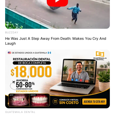
อารมณ์อ่อนหวานละเมียดละไม ออกจะอ่อนไหวไปบ้างใน
เรื่องความรัก เจ้าเเง่เเสนงอน
BUZZDAY
He Was Just A Step Away From Death: Makes You Cry And
Laugh
GUATEMALA DENTAL