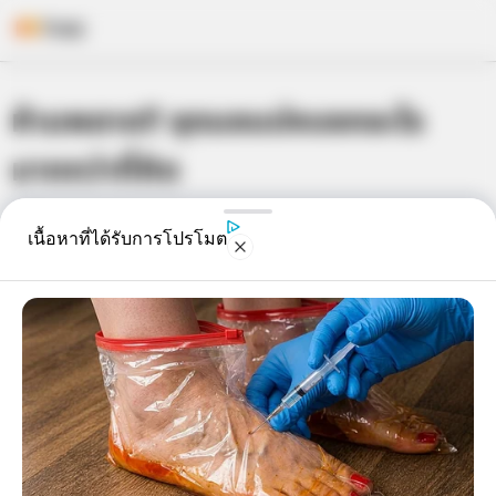
Skip
ห้ามพลาด!! ชุดนอนบ่งบอกอะไร
to
content
มากกว่าที่คิด
เจ้าหมอดู
12 มี.ค. 2015
8
เนื้อหาที่ได้รับการโปรโมต
แชร์