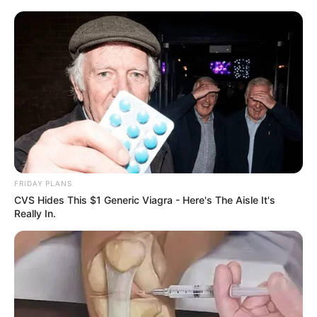
Guatemala Dental
GUATEMALA DENTAL
FRIDAY PLANS
CVS Hides This $1 Generic Viagra - Here's The Aisle It's
Really In.