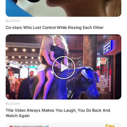
BUZZDAY
Co-stars Who Lost Control While Kissing Each Other
Co-stars Who Lost Control While Kissing Each
Other
BUZZDAY
BUZZDAY
This Video Always Makes You Laugh, You Go Back And
Watch Again