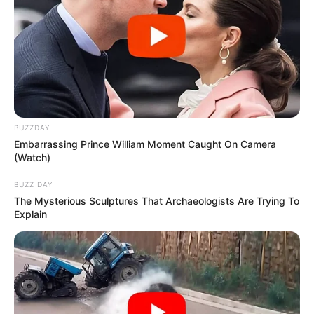
หันมองด้วยความตื่นเต้น ในสรีระร่างกายเเละความเร้า-ใจ
ในตัว คุณชอบความตื่นเต้นในเรื่องของความรัก
BUZZDAY
Embarrassing Prince William Moment Caught On Camera
(Watch)
BUZZ DAY
The Mysterious Sculptures That Archaeologists Are Trying To
Explain
ชุดนอน ชั้นใน
คุณเป็นคนเย้ายวน ชวนให้หลงใหล คุณเป็น
คนรักอิสระ ช่างคิดช่างฝัน โดยเฉพาะ ความต้องการด้าน
ความรัก ความอบอุ่นมั่นคงในชีวิต คุณมักมองโลกในแง่ดี มี