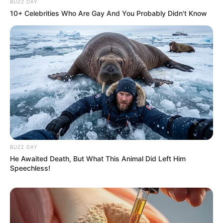
BUZZ DAY
10+ Celebrities Who Are Gay And You Probably Didn't Know
BUZZ DAY
He Awaited Death, But What This Animal Did Left Him
Speechless!