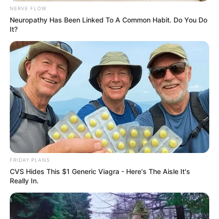
NERVE FLOW
Neuropathy Has Been Linked To A Common Habit. Do You Do
It?
ABOUT THE AUTHOR
เจ้าหมอดู
FRIDAY PLANS
เนื้อหาที่ได้รับการโปรโมต
CVS Hides This $1 Generic Viagra - Here's The Aisle It's
Really In.