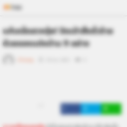
Skip
แก้เคล็ดฮวงจุ้ย! ปัดเป่าสิ่งชั่วร้าย
to
content
ด้วยของแต่งบ้าน 9 อย่าง
เจ้าหมอดู
19 พ.ค. 2015
8
แชร์