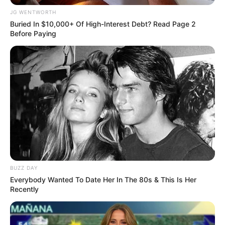
อุดมสมบูรณ์ความร่มเย็นเป็นสุข เสริมพลังชีวิต แก้ไขจิต
JG WENTWORTH
วิญญาณที่ขาดพลัง แก้ไขความไม่สมดุลกลมกลืนและ
Buried In $10,000+ Of High-Interest Debt? Read Page 2
Before Paying
ความ อับเฉาแห้งแล้ง
BUZZ DAY
Everybody Wanted To Date Her In The 80s & This Is Her
Recently