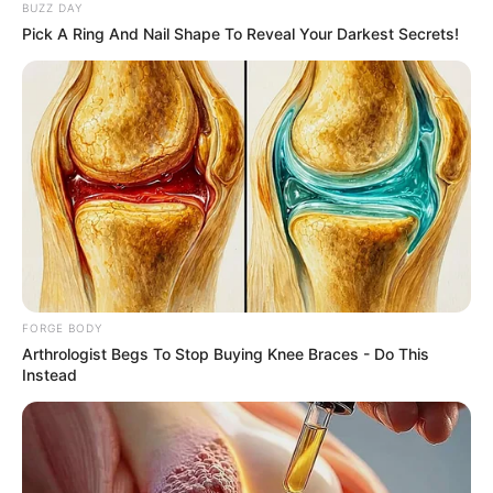
BUZZ DAY
Pick A Ring And Nail Shape To Reveal Your Darkest Secrets!
FORGE BODY
Arthrologist Begs To Stop Buying Knee Braces - Do This
Instead
7. กระจกเงา
กระจกเงาจะช่วยแก้เคล็ดด้วยการสะท้อน
พลังร้าย รับและกระจายพลังที่ดีเสริมความอุดมสมบูรณ์ให้