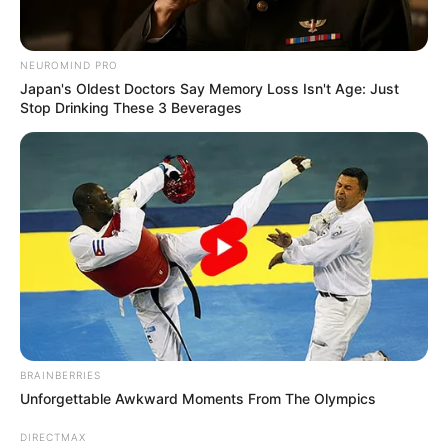
NEUROMIND PRO
Japan's Oldest Doctors Say Memory Loss Isn't Age: Just
Stop Drinking These 3 Beverages
4. ลูกแก้วคริสตัล
การติดลูกแก้วคริสตัลไว้ในบ้านจะช่วย
กระจายพลังงานที่ดี ให้ไหลเวียน เข้าบ้านช่วยแก้ไขจุดอับ
และมุมทึบตันของบ้านลูกแก้คริสตัลจะช่วยแก้ ฮวงจุ้ย
เสริมดวง เจ้าของบ้านให้ดีขึ้น
BRAINBERRIES
Unforgettable Awkward Moments From The Olympics
DIRECTMAX