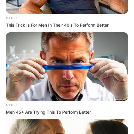
เจ้าหมอดู
MEDVI
This Trick Is For Men In Their 40's To Perform Better
เนื้อหาที่ได้รับการโปรโมต
MEDVI
Men 45+ Are Trying This To Perform Better