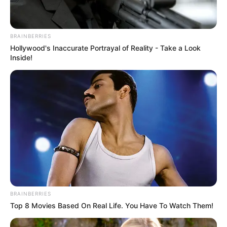
your best every day
CTA LOVE
BRAINBERRIES
Hollywood's Inaccurate Portrayal of Reality - Take a Look
Inside!
10 World Cup 2026 Facts Every Football Fan
Should Know
BRAINBERRIES
BRAINBERRIES
Top 8 Movies Based On Real Life. You Have To Watch Them!