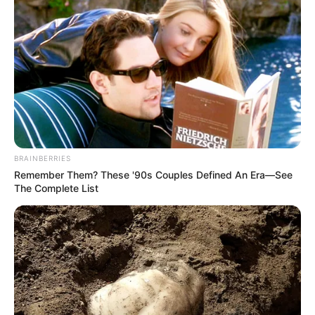
10 Incredible FIFA 2026 Facts You Probably Missed
BRAINBERRIES
BRAINBERRIES
Remember Them? These '90s Couples Defined An Era—See
The Complete List