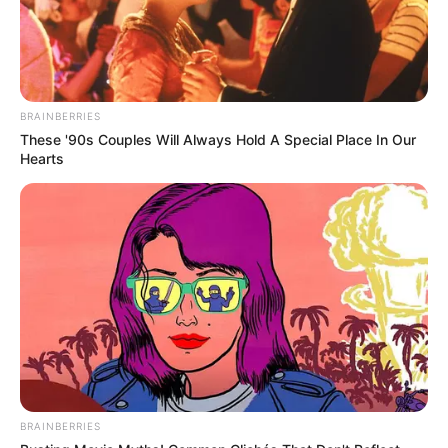
12 ก.ย. 2022
BRAINBERRIES
These '90s Couples Will Always Hold A Special Place In Our
Hearts
ดวงรายวัน 10 กันยายน 2565
10 ก.ย. 2022
BRAINBERRIES