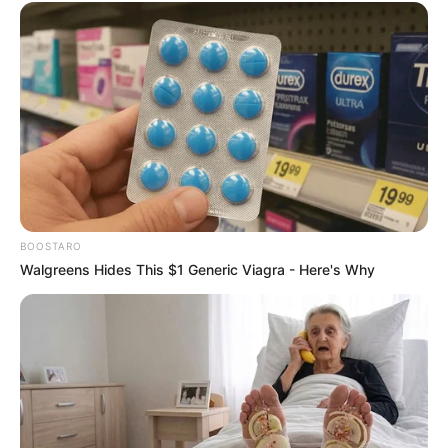
ดวงรายวัน 1 กันยายน 2565
1 ก.ย. 2022
BOOSTARO
Walgreens Hides This $1 Generic Viagra - Here's Why