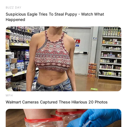
ABOUT THE AUTHOR
BUZZ DAY
เจ้าหมอดู
Suspicious Eagle Tries To Steal Puppy - Watch What
Happened
เนื้อหาที่ได้รับการโปรโมต
MFH
Walmart Cameras Captured These Hilarious 20 Photos