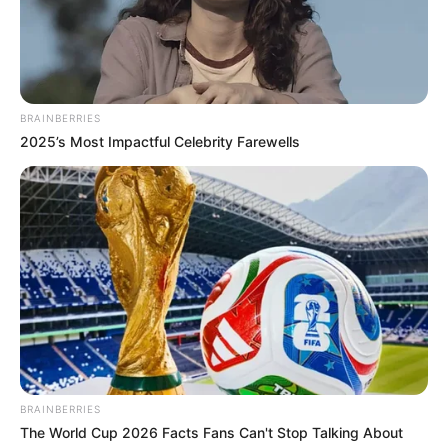
BRAINBERRIES
2025’s Most Impactful Celebrity Farewells
2026 Joint Wellness Assessment Is Now Available
JOINT CARE
เรื่องอื่นๆ ที่น่าสนใจ
BRAINBERRIES
The World Cup 2026 Facts Fans Can't Stop Talking About