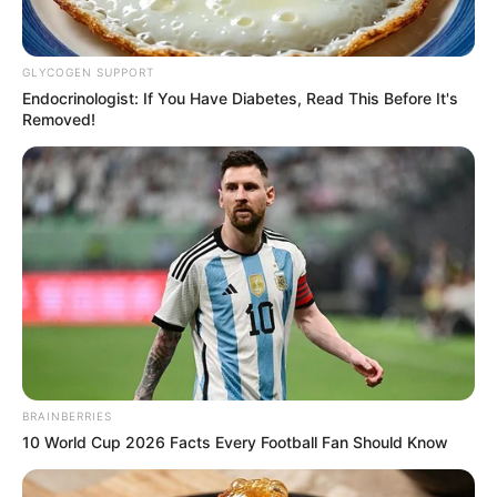
ตัวเลขทุกตัวเกี่ยวข้องอยู่กับชีวิตของเรา และเป็นตัวแทน
ความหมายได้อีกหลายสิ่งหลายอย่าง
GLYCOGEN SUPPORT
Endocrinologist: If You Have Diabetes, Read This Before It's
Removed!
BRAINBERRIES
10 World Cup 2026 Facts Every Football Fan Should Know
ศาสตร์ฮวงจุ้ยตัวเลข ดีหรือร้าย