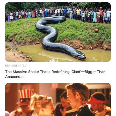
ดวงรายวัน 13 กันยายน 2565
13 ก.ย. 2022
BRAINBERRIES
The Massive Snake That's Redefining 'Giant'—Bigger Than
Anacondas
ดวงรายวัน 12 กันยายน 2565