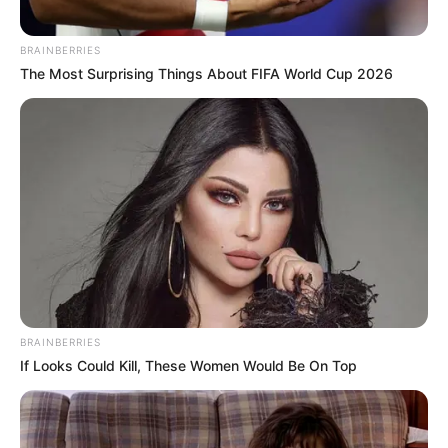
BRAINBERRIES
The Most Surprising Things About FIFA World Cup 2026
Guatemala Dental
GUATEMALA DENTAL
BRAINBERRIES
If Looks Could Kill, These Women Would Be On Top