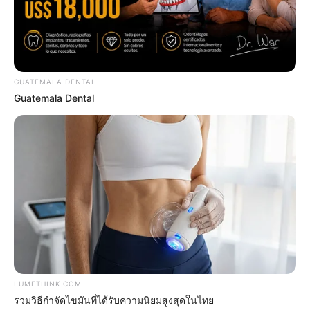
Feeling Tired? Here's The Trick To Perform Better
MEDVI
GUATEMALA DENTAL
Guatemala Dental
$30k In Debt Relief Scandal: What Financial
Institutions Quietly Conceal
LUMETHINK.COM
JG WENTWORTH
รวมวิธีกำจัดไขมันที่ได้รับความนิยมสูงสุดในไทย