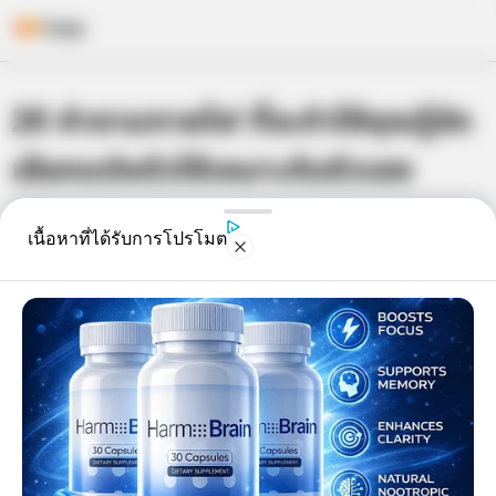
Skip
20 คำถามทายใจ! ที่จะทำให้คุณรู้จัก
to
content
เลือกแต่งตัวให้เหมาะกับตัวเอง
เจ้าหมอดู
17 ก.ค. 2015
3
เนื้อหาที่ได้รับการโปรโมต
แชร์