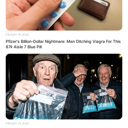
FRIDAY PLANS
Pfizer's Billion-Dollar Nightmare: Men Ditching Viagra For This
Looking For Extra Income Online?
87¢ Aisle 7 Blue Pill
EXTRA INCOME ONLINE
FRIDAY PLANS