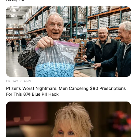
ดวงรายวัน 12 กันยายน 2565
12 ก.ย. 2022
FRIDAY PLANS
Pfizer's Worst Nightmare: Men Canceling $80 Prescriptions
For This 87¢ Blue Pill Hack