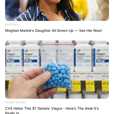
เรื่องอื่นๆ ที่น่าสนใจ
BUZZDAY
Meghan Markle's Daughter All Grown Up — See Her Now!
ดวงรายวัน 13 กันยายน 2565
13 ก.ย. 2022
FRIDAY PLANS
CVS Hides This $1 Generic Viagra - Here's The Aisle It's
Really In.