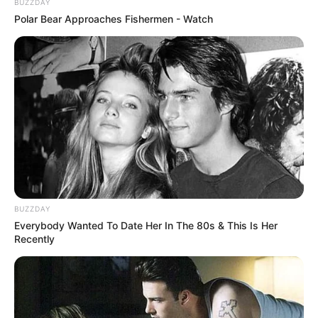
BUZZDAY
Polar Bear Approaches Fishermen - Watch
ดูดวง
ดูดวงทายนิสัย
ดูดวงแต่งสวย
ทายนิสัย
แต่งสวย
แต่งสวยอย่างไร
ABOUT THE AUTHOR
เจ้าหมอดู
BUZZDAY
Everybody Wanted To Date Her In The 80s & This Is Her
Recently
เนื้อหาที่ได้รับการโปรโมต