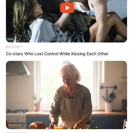
BUZZDAY
Co-stars Who Lost Control While Kissing Each Other
Why this ordinary drink is the secret to feeling
your best every day
CTA FAVORITE