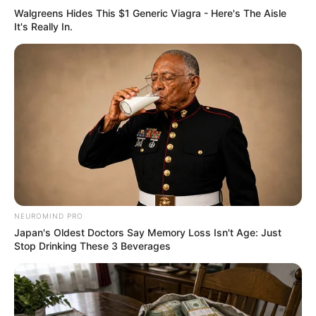
Walgreens Hides This $1 Generic Viagra - Here's The Aisle
It's Really In.
A Rihanna Museum Is Probably Opening Soon
BRAINBERRIES
NEUROMIND PRO
Japan's Oldest Doctors Say Memory Loss Isn't Age: Just
Stop Drinking These 3 Beverages