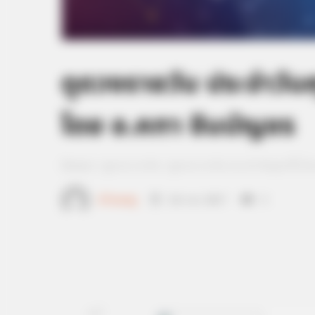
ดูดวงรายวัน ประจำวันศุ
โดย อ.คฑา ชินบัญชร
Home
/
ดูดวงรายวัน
/ ดูดวงรายวัน ประจำวันศุกร์ที่ 
เจ้าหมอดู
24 ก.พ. 2017
3
แชร์