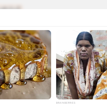
ดวงสำหรับ คนเกิดวันอังคาร
BRAINBERRIES