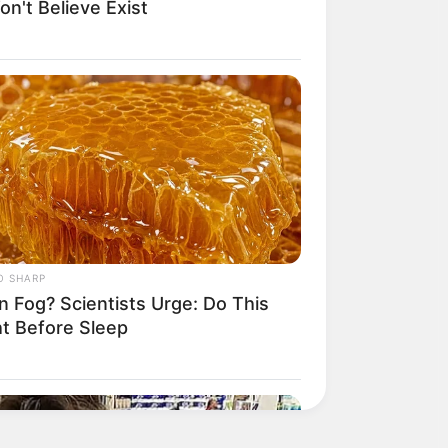
n't Believe Exist
O SHARP
n Fog? Scientists Urge: Do This
ht Before Sleep