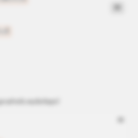
BUZZ DAY
BUZZ 
Remember Lizzie? Take A Deep
The
Breath Before You See Her Now
For
ูดวงสำหรับ คนเกิดวันศุกร์