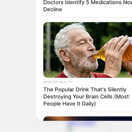
Doctors Identify 5 Medications 
Decline
MEMORY HEALTH
The Popular Drink That's Silently
Destroying Your Brain Cells (Most
People Have It Daily)