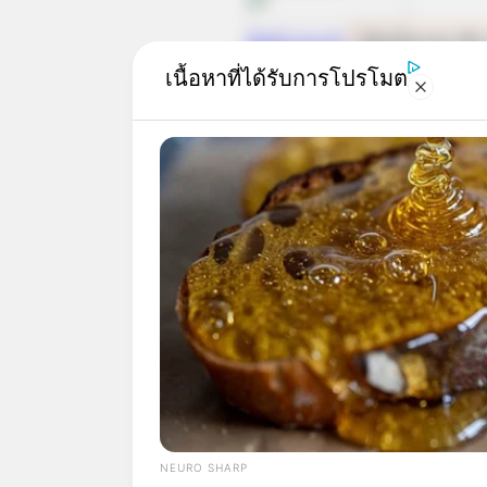
เนื้อหาที่ได้รับการโปรโมต
ดู
NEURO SHARP