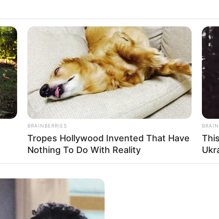
BRAINBERRIES
BRAIN
Tropes Hollywood Invented That Have
Thi
Nothing To Do With Reality
Ukr