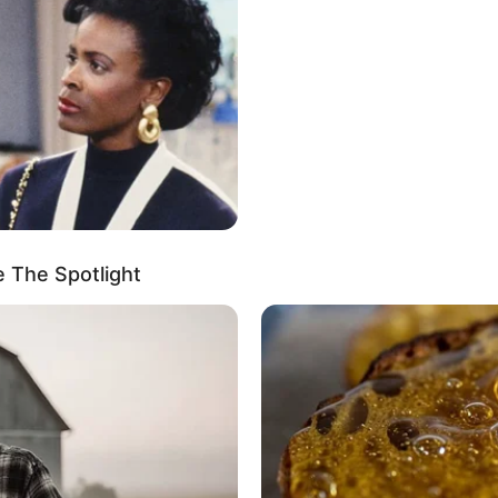
อกาสได้ หรือมีโอกาสประสบความสำเร็จในเรื่องงาน
 The Spotlight
ารเก็บออมเงิน ถึงแม้ว่าจะได้ทีละเล็กน้อยก็ตาม
ค้นกับคนเก่าๆ และยังคงพูดถึงในทางไม่ดี คนมีคู่ ให้
ตใจกัน เป็นบ่อเกิดของความบาดหมาง