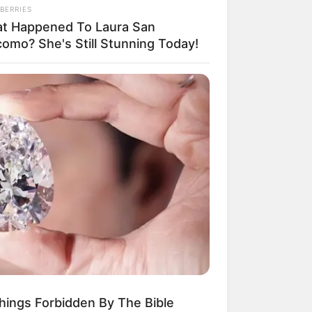
BERRIES
t Happened To Laura San
como? She's Still Stunning Today!
THINK.COM
ิธีกำจัดไขมันที่ได้รับความนิยมสูงสุด
ทย
Things Forbidden By The Bible