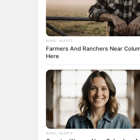
RURAL HEARTS
Farmers And Ranchers Near Colum
Here
ดูดวงคนเกิดวันพุธ
ดวงการงาน
งานเหนื่อยและต้อ
เดียว
RURAL HEARTS