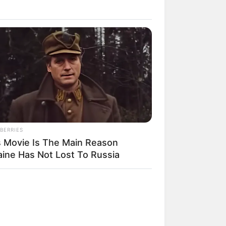
BERRIES
s Movie Is The Main Reason
aine Has Not Lost To Russia