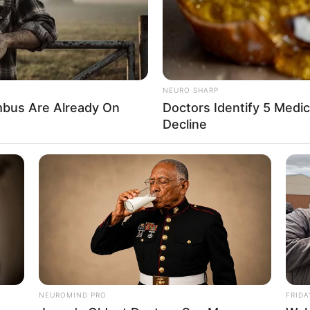
NEURO SHARP
bus Are Already On
Doctors Identify 5 Med
Decline
งรับผิดชอบ เนื่องด้วยเพราะตำแหน่งที่ทำได้เพียงคน
NEUROMIND PRO
FRIDA