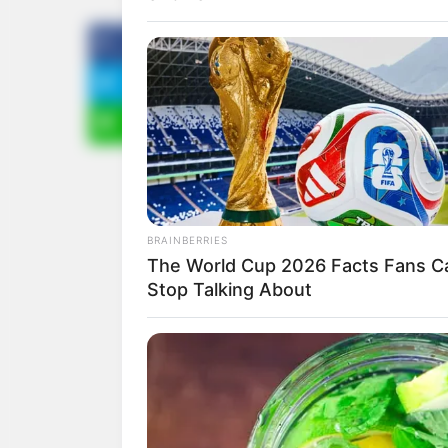
ดูดวงรายวัน
FORGE BODY
Surgeons: This Simple Method Ends 
Try It!
BRAINBERRIES
The World Cup 2026 Facts Fans Ca
Stop Talking About
MEMORY HEALTH
ดูดวง
คนเกิดวันอาทิตย์