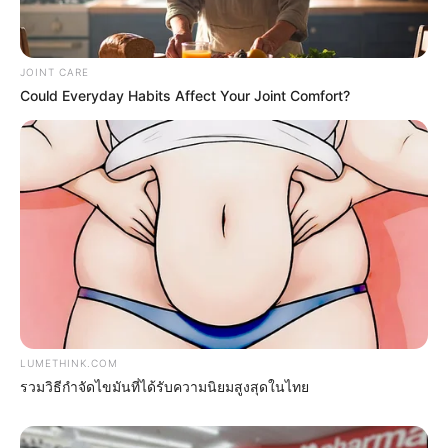
The 10 Most Stunning Women From Lebanon -
Who Is Your Favorite?
JOINT CARE
BRAINBERRIES
Could Everyday Habits Affect Your Joint Comfort?
This Woman Chose To Live Like A Horse
LUMETHINK.COM
BRAINBERRIES
รวมวิธีกำจัดไขมันที่ได้รับความนิยมสูงสุดในไทย