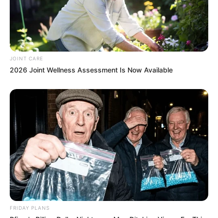
BRAINBERRIES
JOINT CARE
2026 Joint Wellness Assessment Is Now Available
Think You Know FIFA 2026? These Facts May
Surprise You
BRAINBERRIES
FRIDAY PLANS