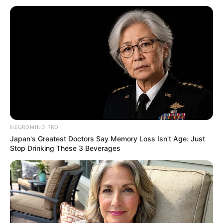
ดวงความรัก
คนโสด ให้ระวังมีปัญหากับคนเก่าๆ คนมีคู่ คู่ที่
คบกันอยู่ถือว่าคบกันได้ระยะยาว
NEUROMIND PRO
Japan's Greatest Doctors Say Memory Loss Isn't Age: Just
Stop Drinking These 3 Beverages
ดูดวงคนเกิดวันอังคาร
ดวงการงาน
ต้องเหนื่อย หรือต้องมีความมานะเพิ่มกว่า