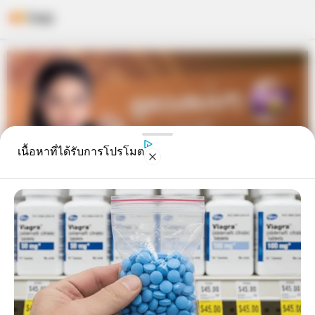
Skip
to
content
เนื้อหาที่ได้รับการโปรโมต
ดูดวงรายวัน ประจำวันพุธที่ 20
กุมภาพันธ์ 2562 โดย อ.แก้วตา คุย