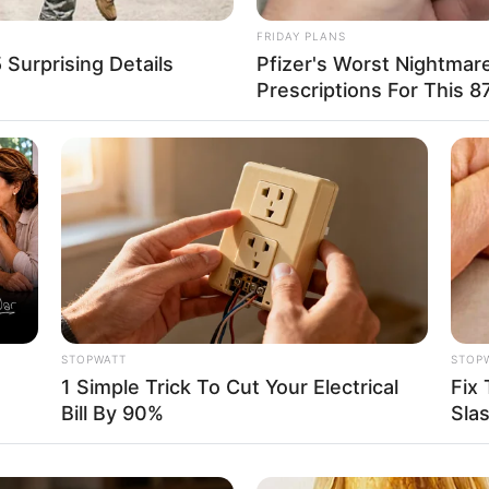
FRIDAY PLANS
Surprising Details
Pfizer's Worst Nightmar
Prescriptions For This 87
STOPWATT
STOP
1 Simple Trick To Cut Your Electrical
Fix
Bill By 90%
Sla
างาน หรือได้สมัครงานไว้ จะได้รับโอกาสที่ดี ได้รับเข้า