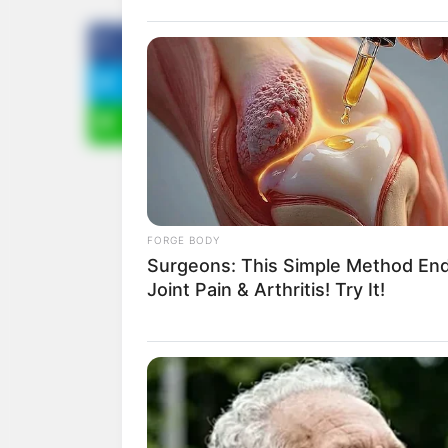
ดูดวงรายวัน
FORGE BODY
Surgeons: This Simple Method En
Joint Pain & Arthritis! Try It!
ดูดวง
คนเกิดวันอาทิตย์