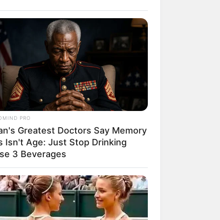
OMIND PRO
an's Greatest Doctors Say Memory
 Isn't Age: Just Stop Drinking
se 3 Beverages