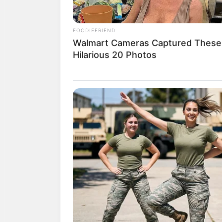
FOODIEFRIEND
Walmart Cameras Captured These
Hilarious 20 Photos
ดูดวงคนเกิดวันจันทร์
ดวงการงาน
ถึงแม้ว่าจะเหนื่อ
สามารถเปลี่ยนงานหรือไปทำที่อื
ดวงการเงิน
อาจมีเรื่องที่ต้อง
ความเจ็บป่วย
ดวงความรัก
คนโสด คนเก่าๆ มีเ
ทำให้เกิดการทะเลาะกันได้