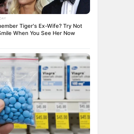
DAY
ember Tiger's Ex-Wife? Try Not
Smile When You See Her Now