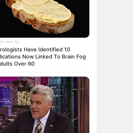
RY HEALTH
rologists Have Identified 10
ications Now Linked To Brain Fog
Adults Over 60