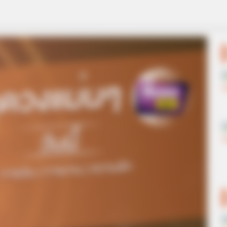
eight Is Jaw-Dropping