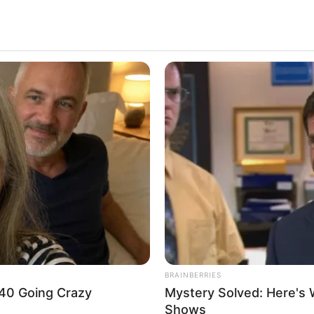
ันทร์ที่ 25 มีนาคม 2562
 25 มีนาคม 2562 โดย อ.แก้วตา คุยดวง
BRAINBERRIES
r 40 Going Crazy
Mystery Solved: Here's 
Shows