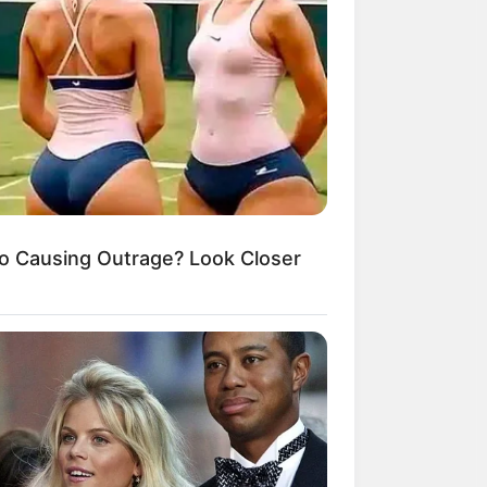
o Causing Outrage? Look Closer