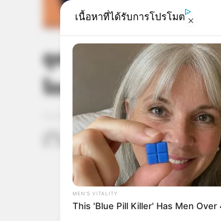
เนื้อหาที่ได้รับการโปรโมต
ดูดวงรายวัน ประจำวันจ
โดย อ.แก้วตา คุยดวง
Home
/
ดูดวงรายวัน
/ ดูดวงรายวัน ประจำวันจันทร์ที่
เจ้าหมอดู
24 มี.ค. 2019
5
MEN'S VITALITY
This 'Blue Pill Killer' Has Men Ove
แชร์