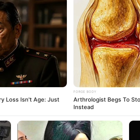
้จะได้ออกดอกออกผลมาก หรือได้ดอกเบี้ยค่อนข้างดี
ามคิดคนเก่าๆ ออกได้ และพร้อมรับคนใหม่ๆ คนมีคู่
เช่นบ้าน
FORGE BODY
 Loss Isn't Age: Just
Arthrologist Begs To St
Instead