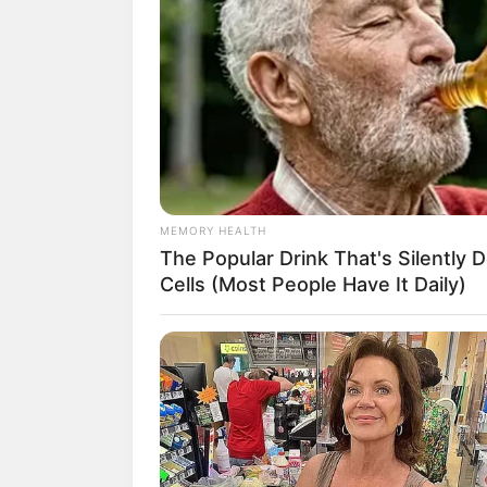
ดวงการงาน
ปัญหาเข้ามาค่อนข
ดวงการเงิน
เงินที่ตั้งใจว่าอย
ดวงความรัก
คนโสด ยังพยายาม
ทานอาหารหรูๆ อร่อยๆ
MEMORY HEALTH
The Popular Drink That's Silently 
Cells (Most People Have It Daily)