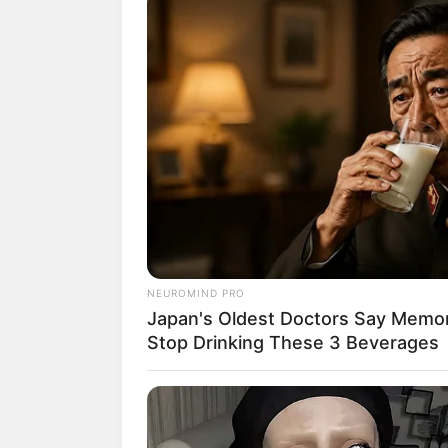
ทำงาน
ดวงการเงิน
เงินเก็บที่สะสมไว
ดวงความรัก
คนโสด สลัดภาพคว
จะได้มีการซื้อทรัพย์สินร่วมกัน 
NEUROMIND PRO
Japan's Oldest Doctors Say Memory
Stop Drinking These 3 Beverages